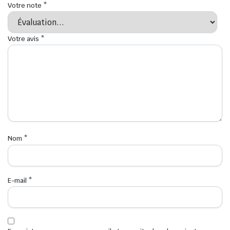
Votre note
*
Votre avis
*
Nom
*
E-mail
*