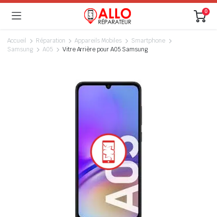
0
Accueil
Réparation
Appareils Mobiles
Smartphone
Samsung
A05
Vitre Arrière pour A05 Samsung