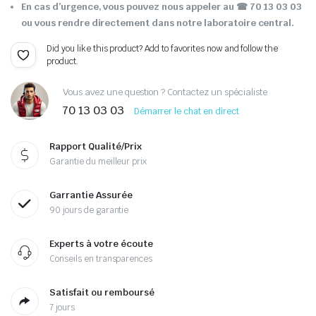
En cas d’urgence, vous pouvez nous appeler au ☎ 70 13 03 03
ou vous rendre directement dans notre laboratoire central.
Did you like this product? Add to favorites now and follow the
product.
Vous avez une question ? Contactez un spécialiste
70 13 03 03
Démarrer le chat en direct
Rapport Qualité/Prix
Garantie du meilleur prix
Garrantie Assurée
90 jours de garantie
Experts à votre écoute
Conseils en transparences
Satisfait ou remboursé
7 jours