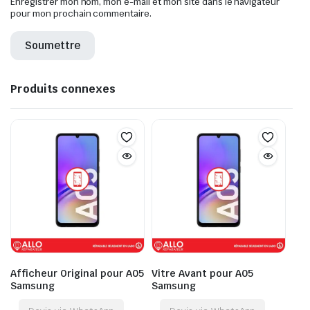
Enregistrer mon nom, mon e-mail et mon site dans le navigateur
pour mon prochain commentaire.
Produits connexes
Afficheur Original pour A05
Vitre Avant pour A05
Samsung
Samsung