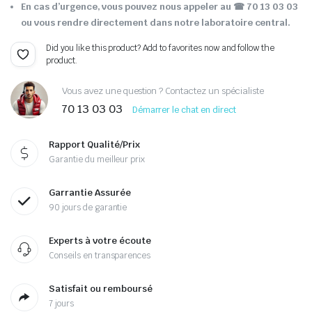
En cas d’urgence, vous pouvez nous appeler au ☎ 70 13 03 03
ou vous rendre directement dans notre laboratoire central.
Did you like this product? Add to favorites now and follow the
product.
Vous avez une question ? Contactez un spécialiste
70 13 03 03
Démarrer le chat en direct
Rapport Qualité/Prix
Garantie du meilleur prix
Garrantie Assurée
90 jours de garantie
Experts à votre écoute
Conseils en transparences
Satisfait ou remboursé
7 jours