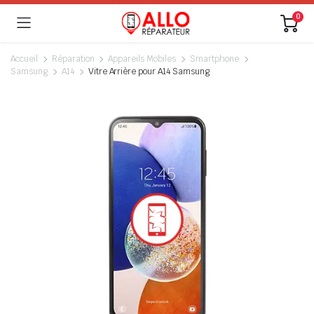
0
Accueil
Réparation
Appareils Mobiles
Smartphone
Samsung
A14
Vitre Arrière pour A14 Samsung