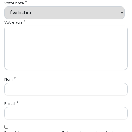
Votre note
*
Votre avis
*
Nom
*
E-mail
*