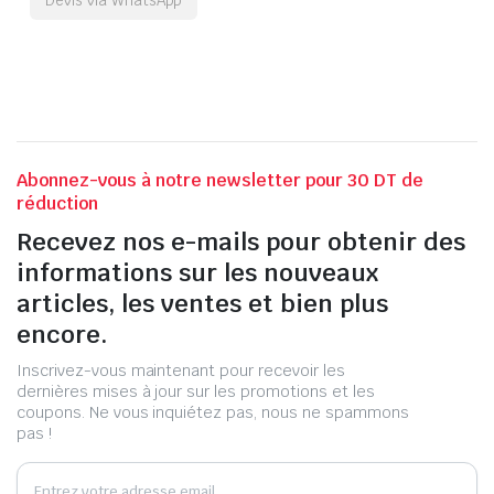
Abonnez-vous à notre newsletter pour 30 DT de
réduction
Recevez nos e-mails pour obtenir des
informations sur les nouveaux
articles, les ventes et bien plus
encore.
Inscrivez-vous maintenant pour recevoir les
dernières mises à jour sur les promotions et les
coupons. Ne vous inquiétez pas, nous ne spammons
pas !