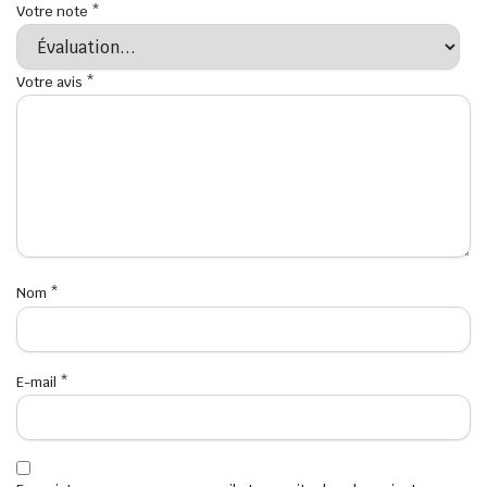
Votre note
*
Votre avis
*
Nom
*
E-mail
*