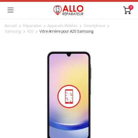
0
Accueil
Réparation
Appareils Mobiles
Smartphone
Samsung
A25
Vitre Arrière pour A25 Samsung