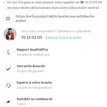
En cas d’urgence, vous pouvez nous appeler au ☎ 70 13 03 03
ou vous rendre directement dans notre laboratoire central.
Did you like this product? Add to favorites now and follow the
product.
Vous avez une question ? Contactez un spécialiste
70 13 03 03
Démarrer le chat en direct
Rapport Qualité/Prix
Garantie du meilleur prix
Garrantie Assurée
90 jours de garantie
Experts à votre écoute
Conseils en transparences
Satisfait ou remboursé
7 jours