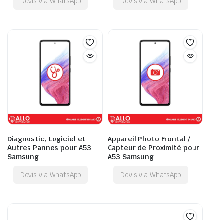
Devis via WhatsApp
Devis via WhatsApp
Diagnostic, Logiciel et
Appareil Photo Frontal /
Autres Pannes pour A53
Capteur de Proximité pour
Samsung
A53 Samsung
Devis via WhatsApp
Devis via WhatsApp