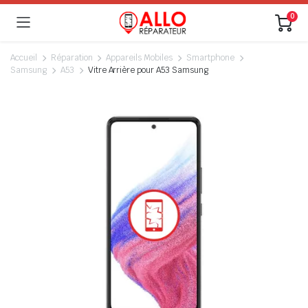
0
Accueil
Réparation
Appareils Mobiles
Smartphone
Samsung
A53
Vitre Arrière pour A53 Samsung