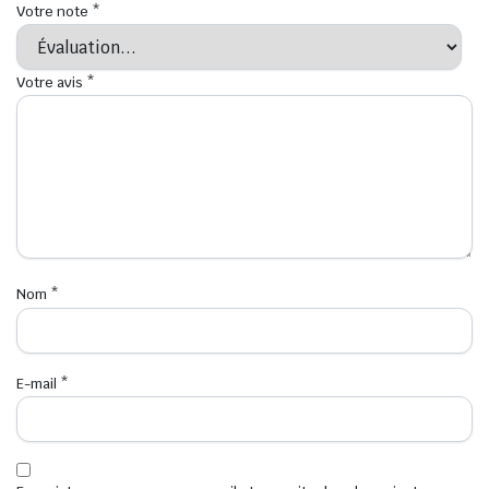
Votre note
*
Votre avis
*
Nom
*
E-mail
*