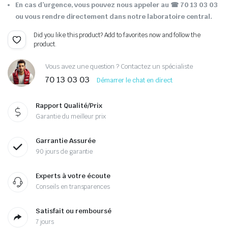
En cas d’urgence, vous pouvez nous appeler au ☎ 70 13 03 03
ou vous rendre directement dans notre laboratoire central.
Did you like this product? Add to favorites now and follow the
product.
Vous avez une question ? Contactez un spécialiste
70 13 03 03
Démarrer le chat en direct
Rapport Qualité/Prix
Garantie du meilleur prix
Garrantie Assurée
90 jours de garantie
Experts à votre écoute
Conseils en transparences
Satisfait ou remboursé
7 jours