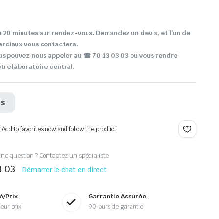
 20 minutes sur rendez-vous. Demandez un devis, et l’un de
rciaux vous contactera.
us pouvez nous appeler au ☎ 70 13 03 03 ou vous rendre
re laboratoire central.
is
? Add to favorites now and follow the product.
ne question ? Contactez un spécialiste
3 03
Démarrer le chat en direct
é/Prix
Garrantie Assurée
eur prix
90 jours de garantie