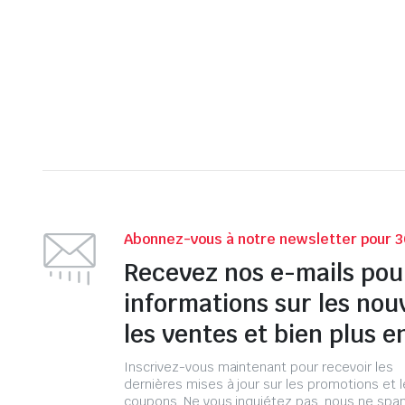
Abonnez-vous à notre newsletter pour 3
Recevez nos e-mails pou
informations sur les nou
les ventes et bien plus e
Inscrivez-vous maintenant pour recevoir les
dernières mises à jour sur les promotions et 
coupons. Ne vous inquiétez pas, nous ne s