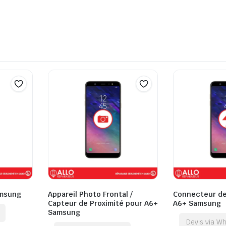
amsung
Appareil Photo Frontal /
Connecteur de
Capteur de Proximité pour A6+
A6+ Samsung
Samsung
Devis via W