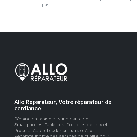
pas !
Allo Réparateur, Votre réparateur de
confiance
Réparation rapide et sur mesure de
Smartphones, Tablettes, Consoles de jeux et
Produits Apple. Leader en Tunisie, Allo
Réparateur offre des services de qualité pour