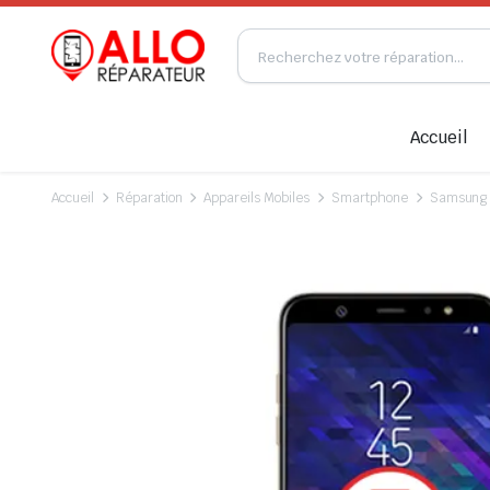
Accueil
Accueil
Réparation
Appareils Mobiles
Smartphone
Samsung