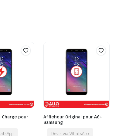
 Charge pour
Afficheur Original pour A6+
Samsung
hatsApp
Devis via WhatsApp