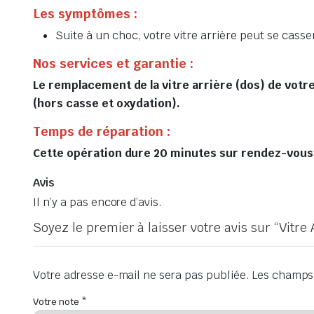
Les symptômes :
Suite à un choc, votre vitre arrière peut se casser
Nos services et garantie :
Le remplacement de la vitre arrière (dos) de votr
(hors casse et oxydation).
Temps de réparation :
Cette opération dure 20 minutes sur rendez-vous, 
Avis
Il n’y a pas encore d’avis.
Soyez le premier à laisser votre avis sur “Vitr
Votre adresse e-mail ne sera pas publiée.
Les champs 
Votre note
*