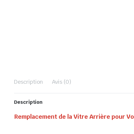
Description
Avis (0)
Description
Remplacement de la Vitre Arrière pour 