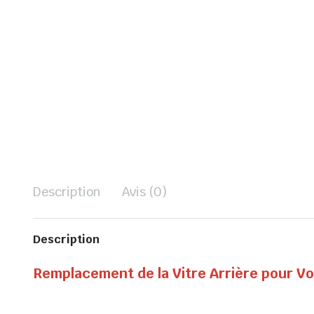
Description
Avis (0)
Description
Remplacement de la Vitre Arrière pour V