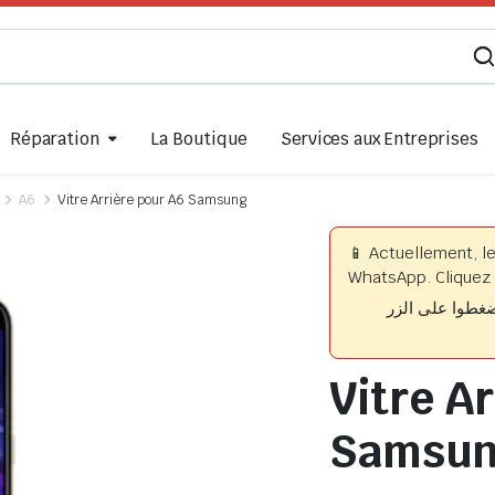
Réparation
La Boutique
Services aux Entreprises
A6
Vitre Arrière pour A6 Samsung
📱 Actuellement, l
WhatsApp. Cliquez 
📱 وا على الزر
Vitre A
Samsu