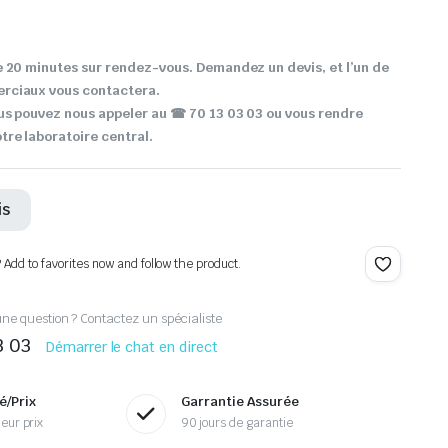
 20 minutes sur rendez-vous. Demandez un devis, et l’un de
rciaux vous contactera.
us pouvez nous appeler au ☎ 70 13 03 03 ou vous rendre
re laboratoire central.
is
? Add to favorites now and follow the product.
ne question ? Contactez un spécialiste
3 03
Démarrer le chat en direct
é/Prix
Garrantie Assurée
eur prix
90 jours de garantie