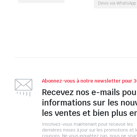
Devis via WhatsApp
Abonnez-vous à notre newsletter pour 3
Recevez nos e-mails pou
informations sur les nou
les ventes et bien plus e
Inscrivez-vous maintenant pour recevoir les
dernières mises à jour sur les promotions et 
coupons. Ne vous inquiétez pas, nous ne s