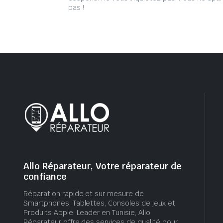
pas !
Allo Réparateur, Votre réparateur de
confiance
Réparation rapide et sur mesure de
Smartphones, Tablettes, Consoles de jeux et
Produits Apple. Leader en Tunisie, Allo
Réparateur offre des services de qualité pour