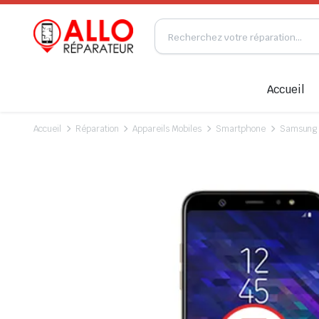
Accueil
Accueil
Réparation
Appareils Mobiles
Smartphone
Samsung