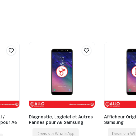
l /
Diagnostic, Logiciel et Autres
Afficheur Orig
 pour A6
Pannes pour A6 Samsung
Samsung
Devis via WhatsApp
Devis via W