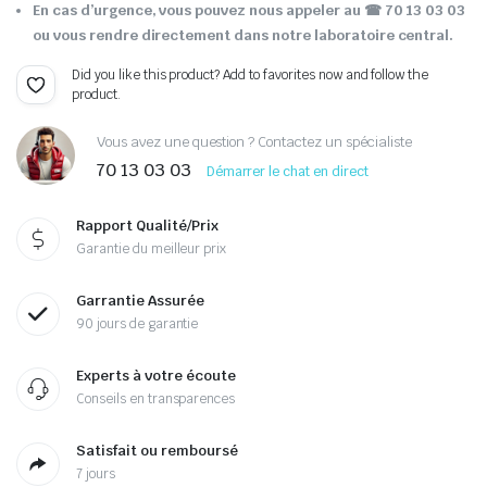
En cas d’urgence, vous pouvez nous appeler au ☎ 70 13 03 03
ou vous rendre directement dans notre laboratoire central.
Did you like this product? Add to favorites now and follow the
product.
Vous avez une question ? Contactez un spécialiste
70 13 03 03
Démarrer le chat en direct
Rapport Qualité/Prix
Garantie du meilleur prix
Garrantie Assurée
90 jours de garantie
Experts à votre écoute
Conseils en transparences
Satisfait ou remboursé
7 jours