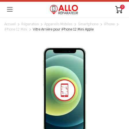
0
Accueil
Réparation
Appareils Mobiles
Smartphone
iPhone
iPhone 12 Mini
Vitre Arrière pour iPhone 12 Mini Apple