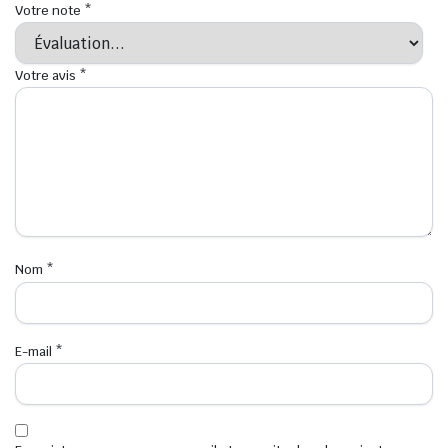
Votre note
*
Votre avis
*
Nom
*
E-mail
*