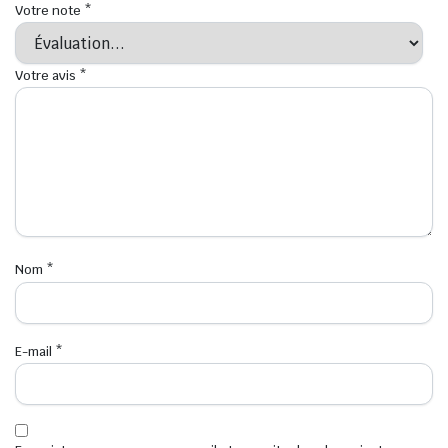
Votre note
*
Votre avis
*
Nom
*
E-mail
*