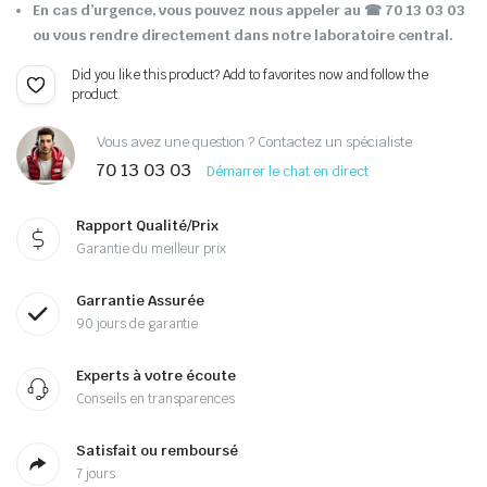
En cas d’urgence, vous pouvez nous appeler au ☎ 70 13 03 03
ou vous rendre directement dans notre laboratoire central.
Did you like this product? Add to favorites now and follow the
product.
Vous avez une question ? Contactez un spécialiste
70 13 03 03
Démarrer le chat en direct
Rapport Qualité/Prix
Garantie du meilleur prix
Garrantie Assurée
90 jours de garantie
Experts à votre écoute
Conseils en transparences
Satisfait ou remboursé
7 jours