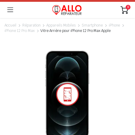
0
Accueil
Réparation
Appareils Mobiles
Smartphone
iPhone
iPhone 12 Pro Max
Vitre Arrière pour iPhone 12 Pro Max Apple