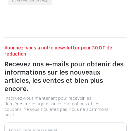
Abonnez-vous à notre newsletter pour 30 DT de
réduction
Recevez nos e-mails pour obtenir des
informations sur les nouveaux
articles, les ventes et bien plus
encore.
Inscrivez-vous maintenant pour recevoir les
dernières mises à jour sur les promotions et les
coupons. Ne vous inquiétez pas, nous ne spammons
pas !