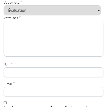
Votre note
*
Votre avis
*
Nom
*
E-mail
*