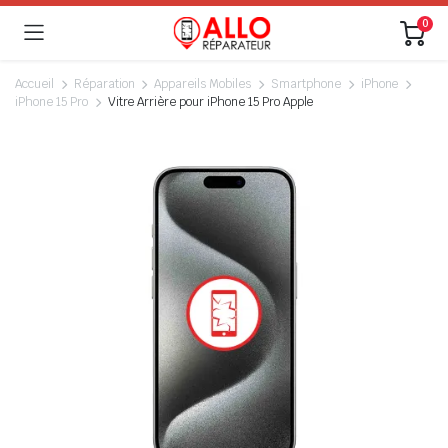
0
Accueil
Réparation
Appareils Mobiles
Smartphone
iPhone
iPhone 15 Pro
Vitre Arrière pour iPhone 15 Pro Apple