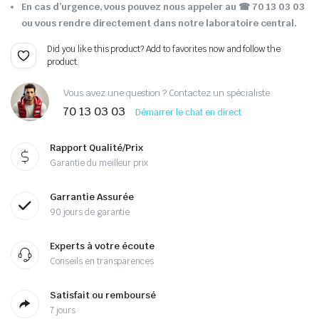
En cas d’urgence, vous pouvez nous appeler au ☎ 70 13 03 03
ou vous rendre directement dans notre laboratoire central.
Did you like this product? Add to favorites now and follow the
product.
Vous avez une question ? Contactez un spécialiste
70 13 03 03
Démarrer le chat en direct
Rapport Qualité/Prix
Garantie du meilleur prix
Garrantie Assurée
90 jours de garantie
Experts à votre écoute
Conseils en transparences
Satisfait ou remboursé
7 jours