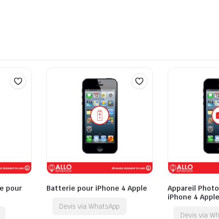
e pour
Batterie pour iPhone 4 Apple
Appareil Photo
iPhone 4 Appl
Devis via WhatsApp
Devis via W