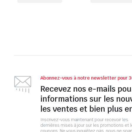
Abonnez-vous à notre newsletter pour 3
Recevez nos e-mails pou
informations sur les nou
les ventes et bien plus e
Inscrivez-vous maintenant pour recevoir les
dernières mises à jour sur les promotions et 
coupons. Ne vous inquiétez pas, nous ne s