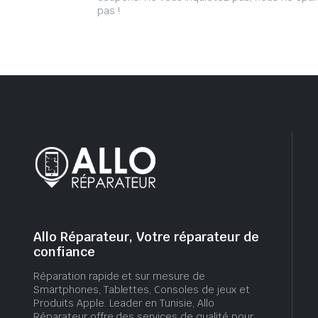
pas !
Allo Réparateur, Votre réparateur de
confiance
Réparation rapide et sur mesure de
Smartphones, Tablettes, Consoles de jeux et
Produits Apple. Leader en Tunisie, Allo
Réparateur offre des services de qualité pour