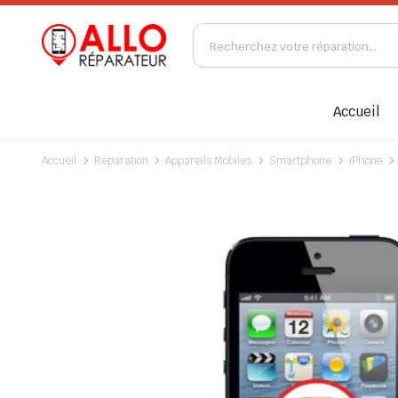
Accueil
Accueil
Réparation
Appareils Mobiles
Smartphone
iPhone