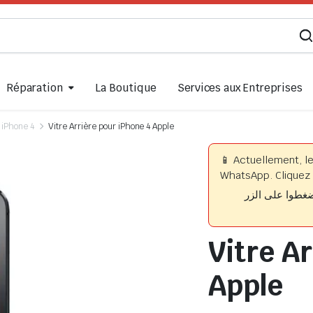
Réparation
La Boutique
Services aux Entreprises
iPhone 4
Vitre Arrière pour iPhone 4 Apple
📱 Actuellement, l
WhatsApp. Cliquez 
📱 حاليا، يتم 
Vitre A
Apple