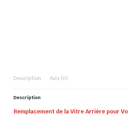
Description
Avis (0)
Description
Remplacement de la Vitre Arrière pour Vo