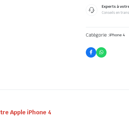
Experts à votr
Conseils en tran
Catégorie :
iPhone 4
tre Apple iPhone 4