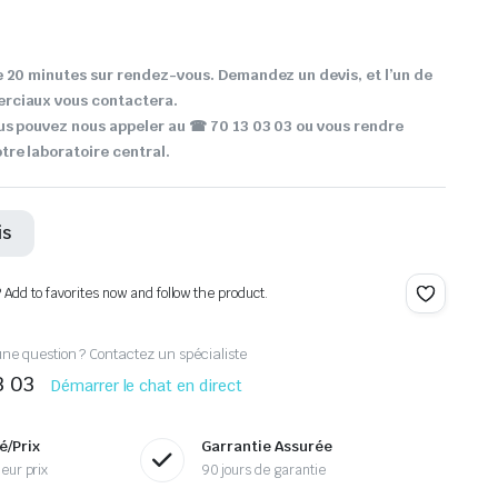
 20 minutes sur rendez-vous. Demandez un devis, et l’un de
rciaux vous contactera.
us pouvez nous appeler au ☎ 70 13 03 03 ou vous rendre
re laboratoire central.
is
? Add to favorites now and follow the product.
ne question ? Contactez un spécialiste
3 03
Démarrer le chat en direct
é/Prix
Garrantie Assurée
eur prix
90 jours de garantie