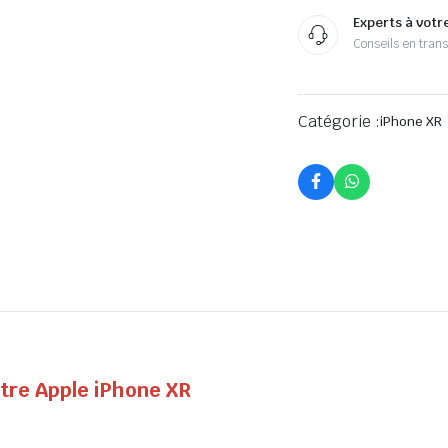
Experts à votr
Conseils en tran
Catégorie :
iPhone XR
otre Apple iPhone XR