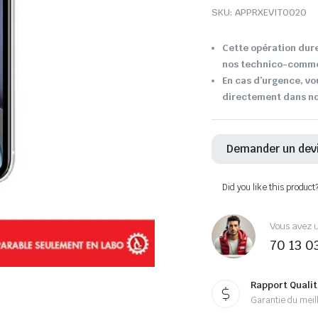
SKU:
APPRXEVIT0020
Cette opération dure
nos technico-comme
En cas d’urgence, vo
directement dans not
Demander un dev
Did you like this product
Vous avez u
70 13 0
Rapport Qualit
Garantie du meill