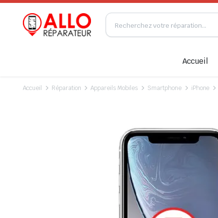
Accueil
Accueil
Réparation
Appareils Mobiles
Smartphone
iPhone