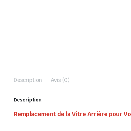
Description
Avis (0)
Description
Remplacement de la Vitre Arrière pour V