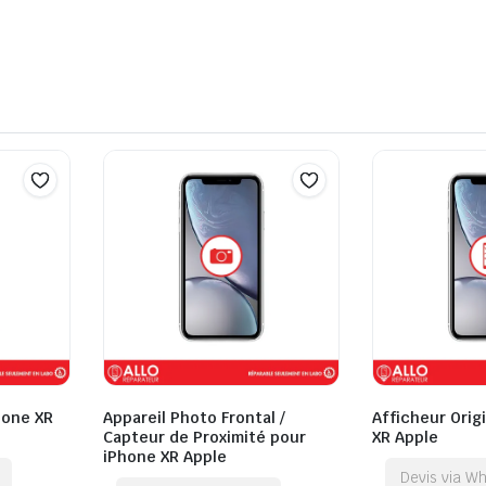
hone XR
Appareil Photo Frontal /
Afficheur Orig
Capteur de Proximité pour
XR Apple
iPhone XR Apple
Devis via W