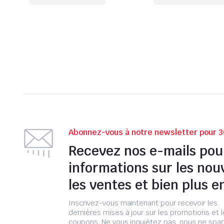
Abonnez-vous à notre newsletter pour 3
Recevez nos e-mails pou
informations sur les nou
les ventes et bien plus e
Inscrivez-vous maintenant pour recevoir les
dernières mises à jour sur les promotions et 
coupons. Ne vous inquiétez pas, nous ne s