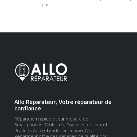
pas !
Allo Réparateur, Votre réparateur de
confiance
Réparation rapide et sur mesure de
Smartphones, Tablettes, Consoles de jeux et
Produits Apple. Leader en Tunisie, Allo
Réparateur offre des services de qualité pour