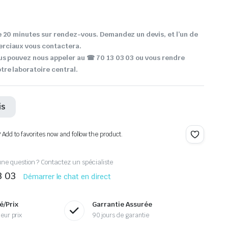
 20 minutes sur rendez-vous. Demandez un devis, et l’un de
rciaux vous contactera.
us pouvez nous appeler au ☎ 70 13 03 03 ou vous rendre
re laboratoire central.
is
? Add to favorites now and follow the product.
ne question ? Contactez un spécialiste
3 03
Démarrer le chat en direct
é/Prix
Garrantie Assurée
eur prix
90 jours de garantie