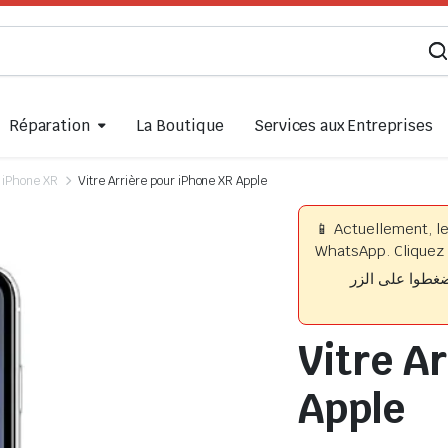
Réparation
La Boutique
Services aux Entreprises
iPhone XR
Vitre Arrière pour iPhone XR Apple
📱 Actuellement, l
WhatsApp. Cliquez 
📱 وا على الزر
Vitre A
Apple