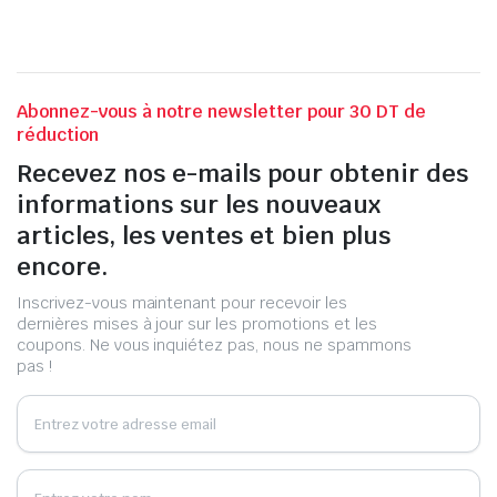
Abonnez-vous à notre newsletter pour 30 DT de
réduction
Recevez nos e-mails pour obtenir des
informations sur les nouveaux
articles, les ventes et bien plus
encore.
Inscrivez-vous maintenant pour recevoir les
dernières mises à jour sur les promotions et les
coupons. Ne vous inquiétez pas, nous ne spammons
pas !