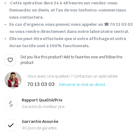
Cette opération dure 24 à 48 heures sur rendez-vous.
Demandez un devis, et l’un de nos technico-commerciaux
vous contactera.
En cas d’urgence, vous pouvez nous appeler au ☎ 70 13 03 03
ou vous rendre directement dans notre laboratoire central.
Elle ne peut être effectuée que si votre affichage et votre
écran tactile sont à 100% fonctionnels.
Did you like this product? Add to favorites now and follow the
product.
Vous avez une question ? Contactez un spécialiste
70 13 03 03
Démarrer le chat en direct
Rapport Qualité/Prix
Garantie du meilleur prix
Garrantie Assurée
90 jours de garantie