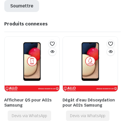
Produits connexes
Afficheur QS pour A02s
Dégât d’eau Désoxydation
Samsung
pour A02s Samsung
Devis via WhatsApp
Devis via WhatsApp