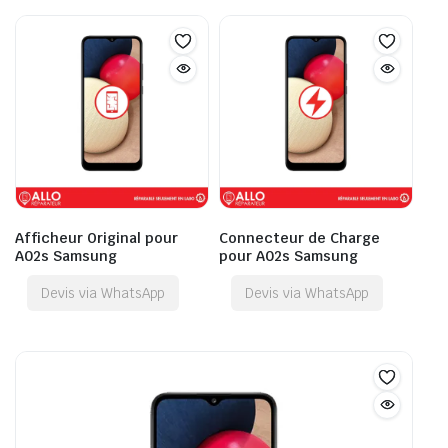
Afficheur Original pour
Connecteur de Charge
A02s Samsung
pour A02s Samsung
Devis via WhatsApp
Devis via WhatsApp