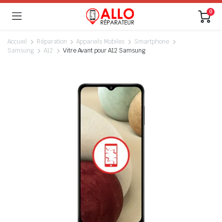
0
Accueil
Réparation
Appareils Mobiles
Smartphone
Samsung
A12
Vitre Avant pour A12 Samsung