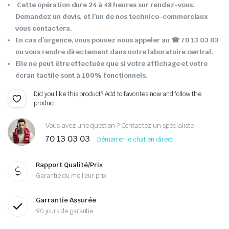
Cette opération dure 24 à 48 heures sur rendez-vous.
Demandez un devis, et l’un de nos technico-commerciaux
vous contactera.
En cas d’urgence, vous pouvez nous appeler au ☎ 70 13 03 03
ou vous rendre directement dans notre laboratoire central.
Elle ne peut être effectuée que si votre affichage et votre
écran tactile sont à 100% fonctionnels.
Did you like this product? Add to favorites now and follow the
product.
Vous avez une question ? Contactez un spécialiste
70 13 03 03
Démarrer le chat en direct
Rapport Qualité/Prix
Garantie du meilleur prix
Garrantie Assurée
90 jours de garantie