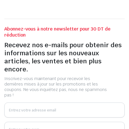
Abonnez-vous à notre newsletter pour 30 DT de
réduction
Recevez nos e-mails pour obtenir des
informations sur les nouveaux
articles, les ventes et bien plus
encore.
Inscrivez-vous maintenant pour recevoir les
dernières mises à jour sur les promotions et les
coupons. Ne vous inquiétez pas, nous ne spammons
pas !