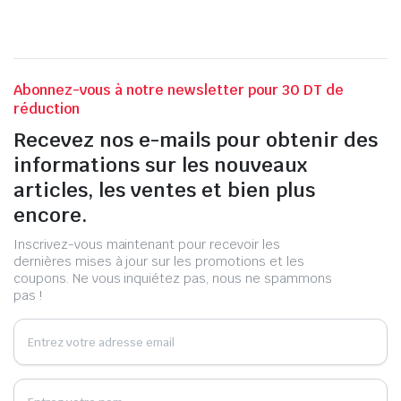
Abonnez-vous à notre newsletter pour 30 DT de
réduction
Recevez nos e-mails pour obtenir des
informations sur les nouveaux
articles, les ventes et bien plus
encore.
Inscrivez-vous maintenant pour recevoir les
dernières mises à jour sur les promotions et les
coupons. Ne vous inquiétez pas, nous ne spammons
pas !