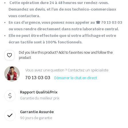
Cette opération dure 24 à 48 heures sur rendez-vous.
Demandez un devis, et l’un de nos technico-commerciaux
vous contactera.
En cas d’urgence, vous pouvez nous appeler au ☎ 70 13 03 03
ou vous rendre directement dans notre laboratoire central.
Elle ne peut être effectuée que si votre affichage et votre
écran tactile sont à 100% fonctionnels.
Did you like this product? Add to favorites now and follow the
product.
Vous avez une question ? Contactez un spécialiste
70 13 03 03
Démarrer le chat en direct
Rapport Qualité/Prix
Garantie du meilleur prix
Garrantie Assurée
90 jours de garantie