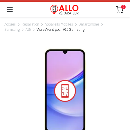
0
Accueil
Réparation
Appareils Mobiles
Smartphone
Samsung
A15
Vitre Avant pour A15 Samsung