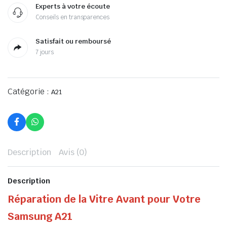
Experts à votre écoute
Conseils en transparences
Satisfait ou remboursé
7 jours
Catégorie :
A21
Description
Avis (0)
Description
Réparation de la Vitre Avant pour Votre
Samsung A21