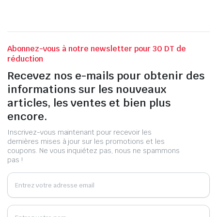
Abonnez-vous à notre newsletter pour 30 DT de
réduction
Recevez nos e-mails pour obtenir des
informations sur les nouveaux
articles, les ventes et bien plus
encore.
Inscrivez-vous maintenant pour recevoir les
dernières mises à jour sur les promotions et les
coupons. Ne vous inquiétez pas, nous ne spammons
pas !