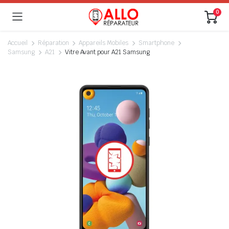
0
Accueil
Réparation
Appareils Mobiles
Smartphone
Samsung
A21
Vitre Avant pour A21 Samsung