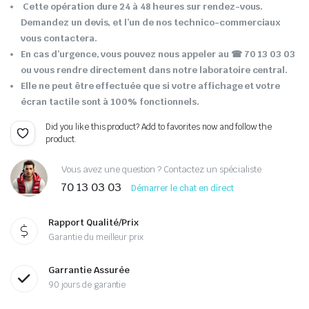
Cette opération dure 24 à 48 heures sur rendez-vous.
Demandez un devis, et l’un de nos technico-commerciaux
vous contactera.
En cas d’urgence, vous pouvez nous appeler au ☎ 70 13 03 03
ou vous rendre directement dans notre laboratoire central.
Elle ne peut être effectuée que si votre affichage et votre
écran tactile sont à 100% fonctionnels.
Did you like this product? Add to favorites now and follow the
product.
Vous avez une question ? Contactez un spécialiste
70 13 03 03
Démarrer le chat en direct
Rapport Qualité/Prix
Garantie du meilleur prix
Garrantie Assurée
90 jours de garantie