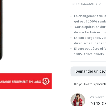
SKU:
SAM42AVIT0591
Le changement de la 
qui est à 100% remb
Cette opération dur
de nos technico-co
En cas d’urgence, vo
directement dans not
Elle ne peut être eff
100% fonctionnels.
Demander un dev
Did you like this product
Vous avez u
70 13 0