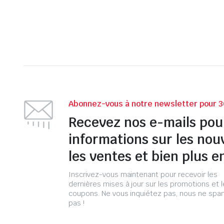
Abonnez-vous à notre newsletter pour 3
Recevez nos e-mails pou
informations sur les nou
les ventes et bien plus e
Inscrivez-vous maintenant pour recevoir les
dernières mises à jour sur les promotions et 
coupons. Ne vous inquiétez pas, nous ne s
pas !