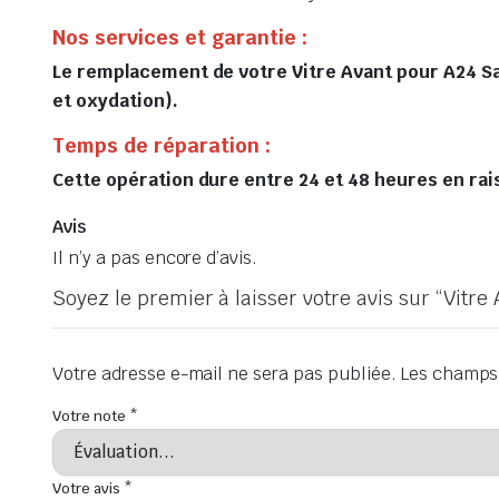
Nos services et garantie :
Le remplacement de votre Vitre Avant pour A24 Sa
et oxydation).
Temps de réparation :
Cette opération dure entre 24 et 48 heures en raiso
Avis
Il n’y a pas encore d’avis.
Soyez le premier à laisser votre avis sur “Vit
Votre adresse e-mail ne sera pas publiée.
Les champs 
Votre note
*
Votre avis
*