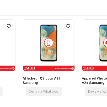
4
Afficheur QS pour A24
Appareil Photo
Samsung
A24 Samsung
Devis via WhatsApp
Devis via W