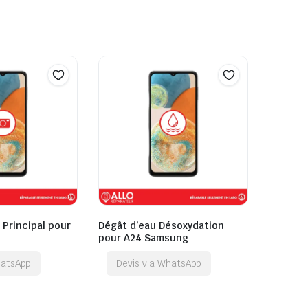
 Principal pour
Dégât d’eau Désoxydation
pour A24 Samsung
hatsApp
Devis via WhatsApp