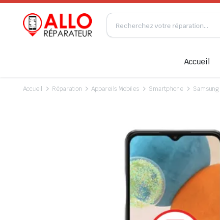
Accueil
Accueil
Réparation
Appareils Mobiles
Smartphone
Samsung