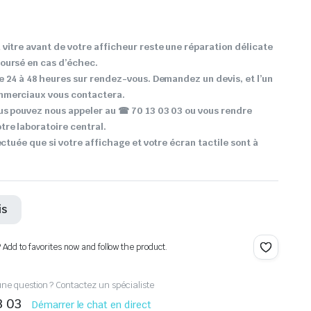
vitre avant de votre afficheur reste une réparation délicate
oursé en cas d’échec.
e 24 à 48 heures sur rendez-vous. Demandez un devis, et l’un
mmerciaux vous contactera.
us pouvez nous appeler au ☎ 70 13 03 03 ou vous rendre
re laboratoire central.
ectuée que si votre affichage et votre écran tactile sont à
is
? Add to favorites now and follow the product.
ne question ? Contactez un spécialiste
3 03
Démarrer le chat en direct