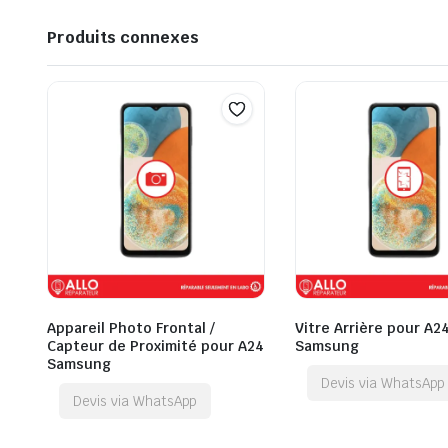
Produits connexes
Appareil Photo Frontal /
Vitre Arrière pour A2
Capteur de Proximité pour A24
Samsung
Samsung
Devis via WhatsApp
Devis via WhatsApp