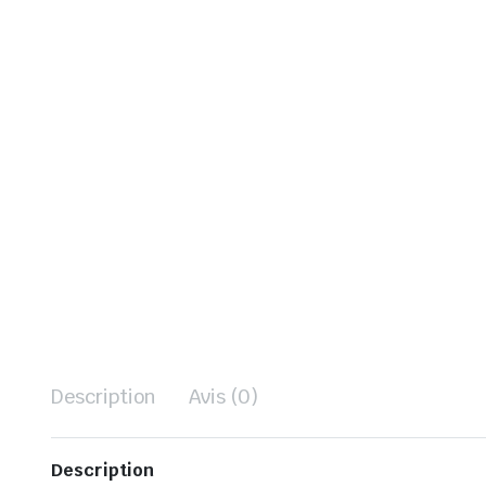
Description
Avis (0)
Description