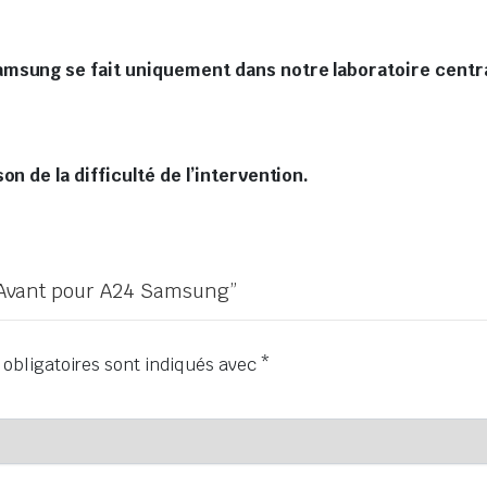
msung se fait uniquement dans notre laboratoire central
n de la difficulté de l’intervention.
re Avant pour A24 Samsung”
obligatoires sont indiqués avec
*