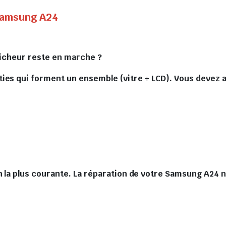
 Samsung A24
fficheur reste en marche ?
ies qui forment un ensemble (vitre + LCD). Vous devez av
n la plus courante. La réparation de votre Samsung A24 