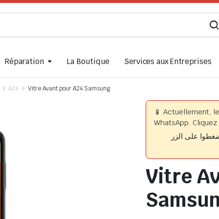
Réparation
La Boutique
Services aux Entreprises
A24
Vitre Avant pour A24 Samsung
📱 Actuellement, l
WhatsApp. Cliquez 
📱 وا على الزر
Vitre A
Samsu