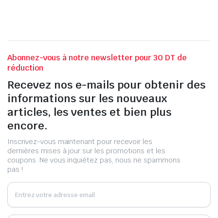
Abonnez-vous à notre newsletter pour 30 DT de
réduction
Recevez nos e-mails pour obtenir des
informations sur les nouveaux
articles, les ventes et bien plus
encore.
Inscrivez-vous maintenant pour recevoir les
dernières mises à jour sur les promotions et les
coupons. Ne vous inquiétez pas, nous ne spammons
pas !