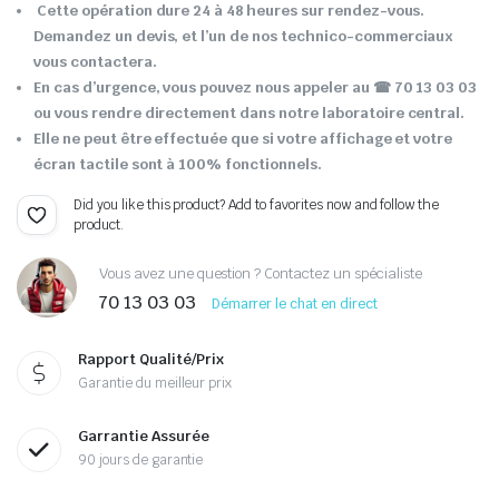
Cette opération dure 24 à 48 heures sur rendez-vous.
Demandez un devis, et l’un de nos technico-commerciaux
vous contactera.
En cas d’urgence, vous pouvez nous appeler au ☎ 70 13 03 03
ou vous rendre directement dans notre laboratoire central.
Elle ne peut être effectuée que si votre affichage et votre
écran tactile sont à 100% fonctionnels.
Did you like this product? Add to favorites now and follow the
product.
Vous avez une question ? Contactez un spécialiste
70 13 03 03
Démarrer le chat en direct
Rapport Qualité/Prix
Garantie du meilleur prix
Garrantie Assurée
90 jours de garantie