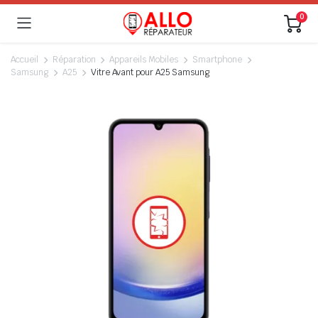
0
Accueil
Réparation
Appareils Mobiles
Smartphone
Samsung
A25
Vitre Avant pour A25 Samsung