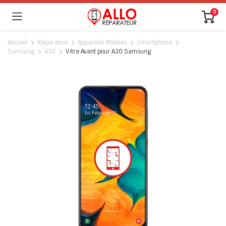
0
Accueil
Réparation
Appareils Mobiles
Smartphone
Samsung
A30
Vitre Avant pour A30 Samsung