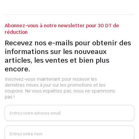
Abonnez-vous à notre newsletter pour 30 DT de
réduction
Recevez nos e-mails pour obtenir des
informations sur les nouveaux
articles, les ventes et bien plus
encore.
Inscrivez-vous maintenant pour recevoir les
dernières mises à jour sur les promotions et les
coupons. Ne vous inquiétez pas, nous ne spammons
pas !