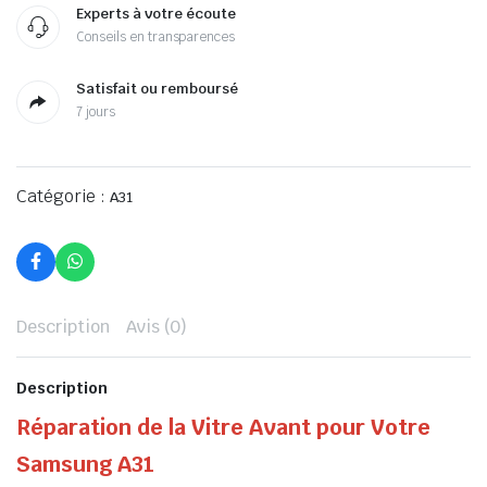
Experts à votre écoute
Conseils en transparences
Satisfait ou remboursé
7 jours
Catégorie :
A31
Description
Avis (0)
Description
Réparation de la Vitre Avant pour Votre
Samsung A31