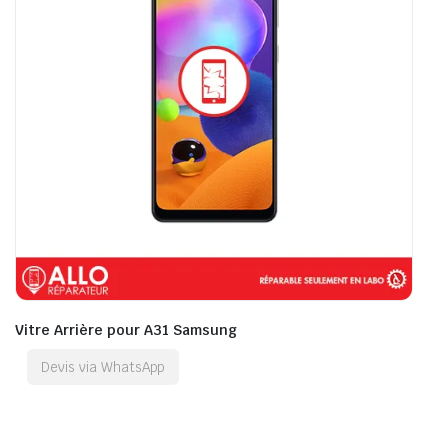
Vitre Arrière pour A31 Samsung
Devis via WhatsApp