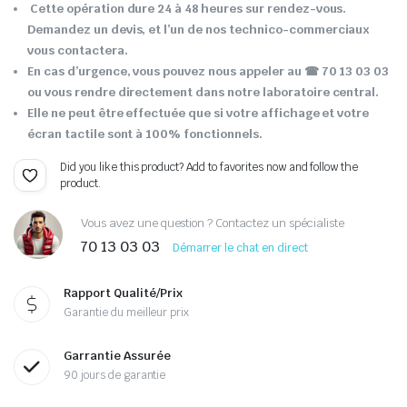
Cette opération dure 24 à 48 heures sur rendez-vous.
Demandez un devis, et l’un de nos technico-commerciaux
vous contactera.
En cas d’urgence, vous pouvez nous appeler au ☎ 70 13 03 03
ou vous rendre directement dans notre laboratoire central.
Elle ne peut être effectuée que si votre affichage et votre
écran tactile sont à 100% fonctionnels.
Did you like this product? Add to favorites now and follow the
product.
Vous avez une question ? Contactez un spécialiste
70 13 03 03
Démarrer le chat en direct
Rapport Qualité/Prix
Garantie du meilleur prix
Garrantie Assurée
90 jours de garantie