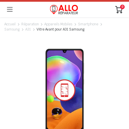
0
Accueil
Réparation
Appareils Mobiles
Smartphone
Samsung
A31
Vitre Avant pour A31 Samsung