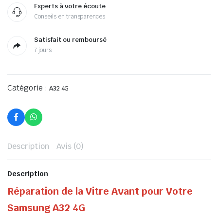
Experts à votre écoute
Conseils en transparences
Satisfait ou remboursé
7 jours
Catégorie :
A32 4G
Description
Avis (0)
Description
Réparation de la Vitre Avant pour Votre
Samsung A32 4G