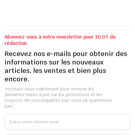
Abonnez-vous à notre newsletter pour 30 DT de
réduction
Recevez nos e-mails pour obtenir des
informations sur les nouveaux
articles, les ventes et bien plus
encore.
Inscrivez-vous maintenant pour recevoir les
dernières mises à jour sur les promotions et les
coupons. Ne vous inquiétez pas, nous ne spammons
pas !