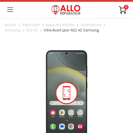
0
Accueil
Réparation
Appareils Mobiles
Smartphone
Samsung
A32 4G
Vitre Avant pour A32 4G Samsung