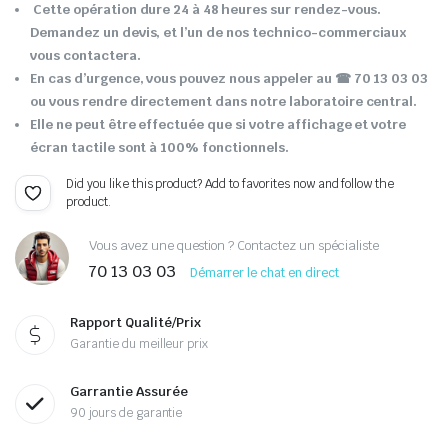
Cette opération dure 24 à 48 heures sur rendez-vous.
Demandez un devis, et l’un de nos technico-commerciaux
vous contactera.
En cas d’urgence, vous pouvez nous appeler au ☎ 70 13 03 03
ou vous rendre directement dans notre laboratoire central.
Elle ne peut être effectuée que si votre affichage et votre
écran tactile sont à 100% fonctionnels.
Did you like this product? Add to favorites now and follow the
product.
Vous avez une question ? Contactez un spécialiste
70 13 03 03
Démarrer le chat en direct
Rapport Qualité/Prix
Garantie du meilleur prix
Garrantie Assurée
90 jours de garantie