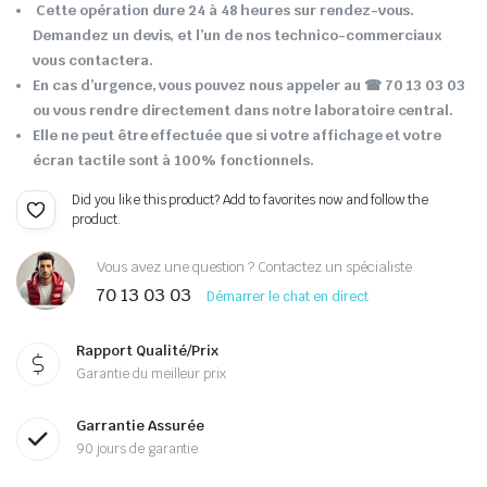
Cette opération dure 24 à 48 heures sur rendez-vous.
Demandez un devis, et l’un de nos technico-commerciaux
vous contactera.
En cas d’urgence, vous pouvez nous appeler au ☎ 70 13 03 03
ou vous rendre directement dans notre laboratoire central.
Elle ne peut être effectuée que si votre affichage et votre
écran tactile sont à 100% fonctionnels.
Did you like this product? Add to favorites now and follow the
product.
Vous avez une question ? Contactez un spécialiste
70 13 03 03
Démarrer le chat en direct
Rapport Qualité/Prix
Garantie du meilleur prix
Garrantie Assurée
90 jours de garantie