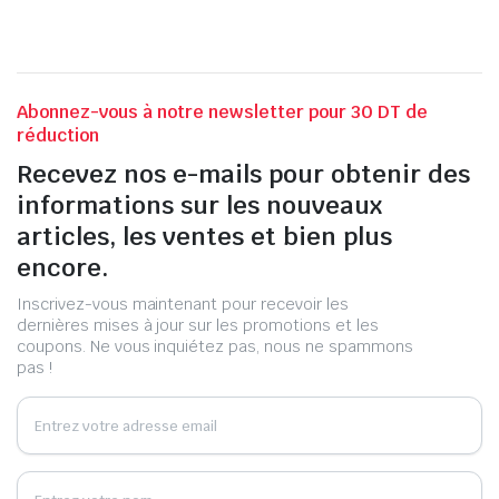
Abonnez-vous à notre newsletter pour 30 DT de
réduction
Recevez nos e-mails pour obtenir des
informations sur les nouveaux
articles, les ventes et bien plus
encore.
Inscrivez-vous maintenant pour recevoir les
dernières mises à jour sur les promotions et les
coupons. Ne vous inquiétez pas, nous ne spammons
pas !