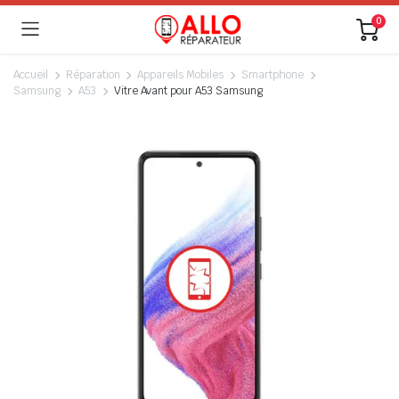
0
Accueil
Réparation
Appareils Mobiles
Smartphone
Samsung
A53
Vitre Avant pour A53 Samsung