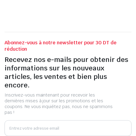
Abonnez-vous à notre newsletter pour 30 DT de
réduction
Recevez nos e-mails pour obtenir des
informations sur les nouveaux
articles, les ventes et bien plus
encore.
Inscrivez-vous maintenant pour recevoir les
dernières mises à jour sur les promotions et les
coupons. Ne vous inquiétez pas, nous ne spammons
pas !