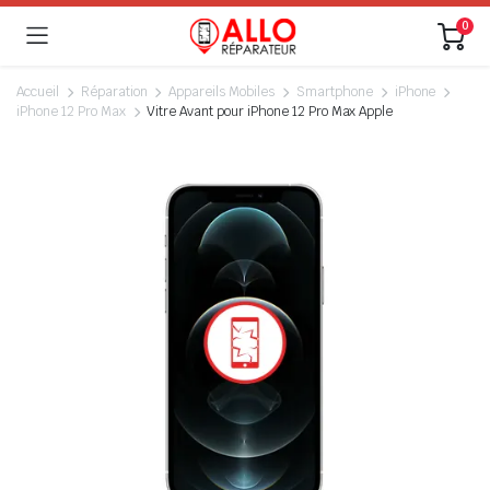
0
Accueil
Réparation
Appareils Mobiles
Smartphone
iPhone
iPhone 12 Pro Max
Vitre Avant pour iPhone 12 Pro Max Apple