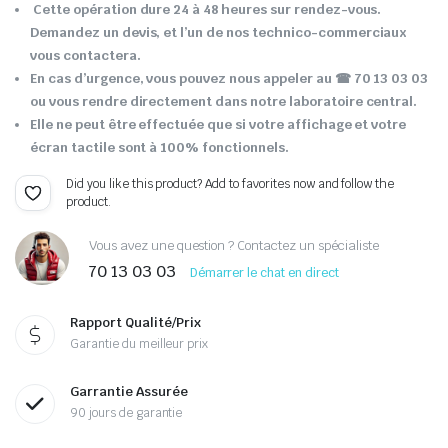
Cette opération dure 24 à 48 heures sur rendez-vous.
Demandez un devis, et l’un de nos technico-commerciaux
vous contactera.
En cas d’urgence, vous pouvez nous appeler au ☎ 70 13 03 03
ou vous rendre directement dans notre laboratoire central.
Elle ne peut être effectuée que si votre affichage et votre
écran tactile sont à 100% fonctionnels.
Did you like this product? Add to favorites now and follow the
product.
Vous avez une question ? Contactez un spécialiste
70 13 03 03
Démarrer le chat en direct
Rapport Qualité/Prix
Garantie du meilleur prix
Garrantie Assurée
90 jours de garantie