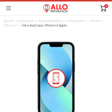
0
Accueil
Réparation
Appareils Mobiles
Smartphone
iPhone
iPhone 13
Vitre Avant pour iPhone 13 Apple