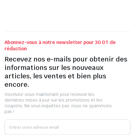
Abonnez-vous à notre newsletter pour 30 DT de
réduction
Recevez nos e-mails pour obtenir des
informations sur les nouveaux
articles, les ventes et bien plus
encore.
Inscrivez-vous maintenant pour recevoir les
dernières mises à jour sur les promotions et les
coupons. Ne vous inquiétez pas, nous ne spammons
pas !