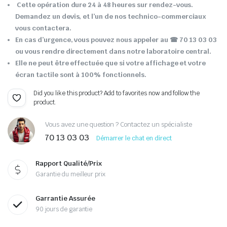
Cette opération dure 24 à 48 heures sur rendez-vous.
Demandez un devis, et l’un de nos technico-commerciaux
vous contactera.
En cas d’urgence, vous pouvez nous appeler au ☎ 70 13 03 03
ou vous rendre directement dans notre laboratoire central.
Elle ne peut être effectuée que si votre affichage et votre
écran tactile sont à 100% fonctionnels.
Did you like this product? Add to favorites now and follow the
product.
Vous avez une question ? Contactez un spécialiste
70 13 03 03
Démarrer le chat en direct
Rapport Qualité/Prix
Garantie du meilleur prix
Garrantie Assurée
90 jours de garantie