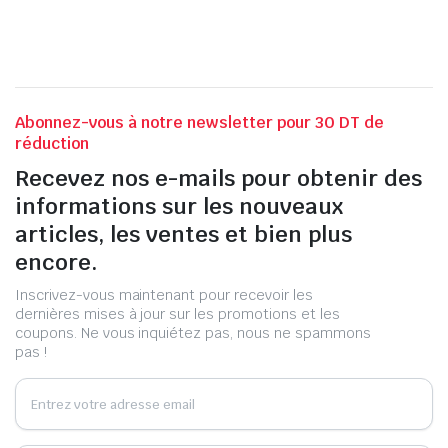
Abonnez-vous à notre newsletter pour 30 DT de
réduction
Recevez nos e-mails pour obtenir des
informations sur les nouveaux
articles, les ventes et bien plus
encore.
Inscrivez-vous maintenant pour recevoir les
dernières mises à jour sur les promotions et les
coupons. Ne vous inquiétez pas, nous ne spammons
pas !