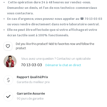
Cette opération dure 24 à 48 heures sur rendez-vous.
Demandez un devis, et l’un de nos technico-commerciaux
vous contactera.
En cas d’urgence, vous pouvez nous appeler au ☎ 70 13 03 03
ou vous rendre directement dans notre laboratoire central.
Elle ne peut être effectuée que si votre affichage et votre
écran tactile sont à 100% fonctionnels.
Did you like this product? Add to favorites now and follow the
product.
Vous avez une question ? Contactez un spécialiste
70 13 03 03
Démarrer le chat en direct
Rapport Qualité/Prix
Garantie du meilleur prix
Garrantie Assurée
90 jours de garantie