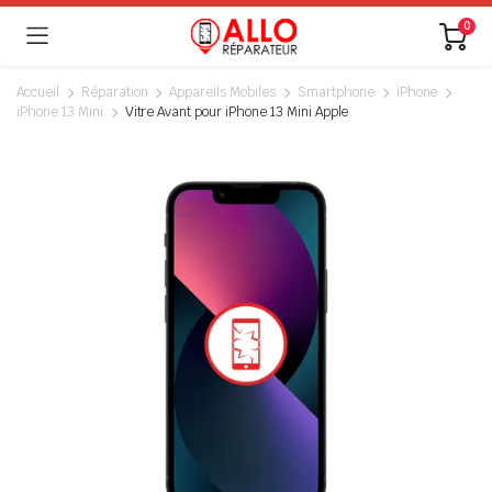
0
Accueil
Réparation
Appareils Mobiles
Smartphone
iPhone
iPhone 13 Mini
Vitre Avant pour iPhone 13 Mini Apple