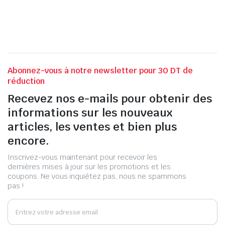
Abonnez-vous à notre newsletter pour 30 DT de
réduction
Recevez nos e-mails pour obtenir des
informations sur les nouveaux
articles, les ventes et bien plus
encore.
Inscrivez-vous maintenant pour recevoir les
dernières mises à jour sur les promotions et les
coupons. Ne vous inquiétez pas, nous ne spammons
pas !