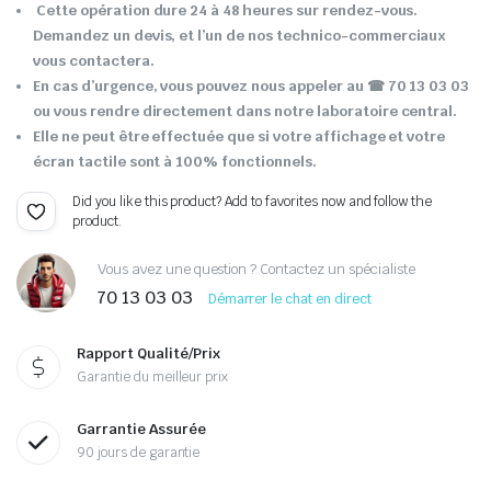
Cette opération dure 24 à 48 heures sur rendez-vous.
Demandez un devis, et l’un de nos technico-commerciaux
vous contactera.
En cas d’urgence, vous pouvez nous appeler au ☎ 70 13 03 03
ou vous rendre directement dans notre laboratoire central.
Elle ne peut être effectuée que si votre affichage et votre
écran tactile sont à 100% fonctionnels.
Did you like this product? Add to favorites now and follow the
product.
Vous avez une question ? Contactez un spécialiste
70 13 03 03
Démarrer le chat en direct
Rapport Qualité/Prix
Garantie du meilleur prix
Garrantie Assurée
90 jours de garantie