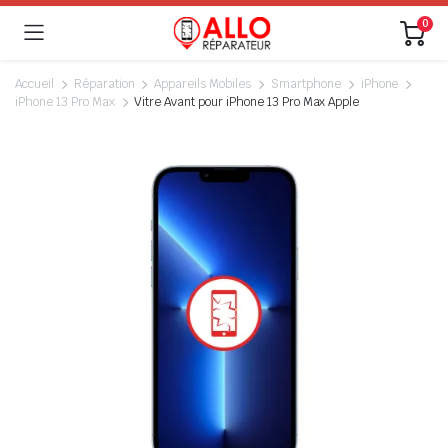
0
Accueil
Réparation
Appareils Mobiles
Smartphone
iPhone
iPhone 13 Pro Max
Vitre Avant pour iPhone 13 Pro Max Apple