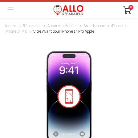
0
Accueil
Réparation
Appareils Mobiles
Smartphone
iPhone
iPhone 14 Pro
Vitre Avant pour iPhone 14 Pro Apple