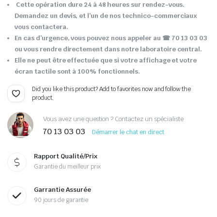
Cette opération dure 24 à 48 heures sur rendez-vous.
Demandez un devis, et l’un de nos technico-commerciaux
vous contactera.
En cas d’urgence, vous pouvez nous appeler au ☎ 70 13 03 03
ou vous rendre directement dans notre laboratoire central.
Elle ne peut être effectuée que si votre affichage et votre
écran tactile sont à 100% fonctionnels.
Did you like this product? Add to favorites now and follow the
product.
Vous avez une question ? Contactez un spécialiste
70 13 03 03
Démarrer le chat en direct
Rapport Qualité/Prix
Garantie du meilleur prix
Garrantie Assurée
90 jours de garantie