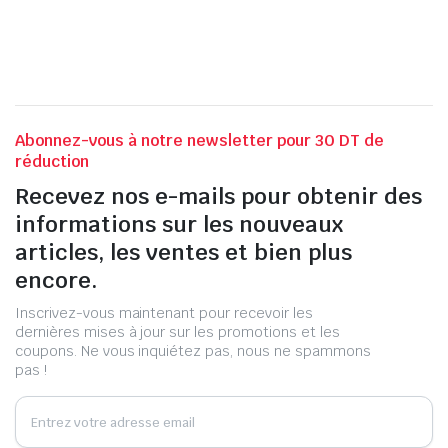
Abonnez-vous à notre newsletter pour 30 DT de
réduction
Recevez nos e-mails pour obtenir des
informations sur les nouveaux
articles, les ventes et bien plus
encore.
Inscrivez-vous maintenant pour recevoir les
dernières mises à jour sur les promotions et les
coupons. Ne vous inquiétez pas, nous ne spammons
pas !