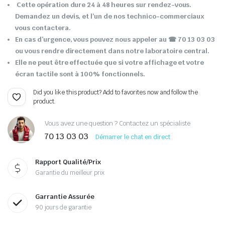
Cette opération dure 24 à 48 heures sur rendez-vous.
Demandez un devis, et l’un de nos technico-commerciaux
vous contactera.
En cas d’urgence, vous pouvez nous appeler au ☎ 70 13 03 03
ou vous rendre directement dans notre laboratoire central.
Elle ne peut être effectuée que si votre affichage et votre
écran tactile sont à 100% fonctionnels.
Did you like this product? Add to favorites now and follow the
product.
Vous avez une question ? Contactez un spécialiste
70 13 03 03
Démarrer le chat en direct
Rapport Qualité/Prix
Garantie du meilleur prix
Garrantie Assurée
90 jours de garantie