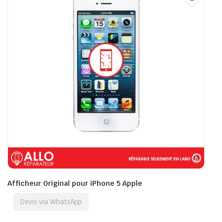
Afficheur Original pour iPhone 5 Apple
Devis via WhatsApp