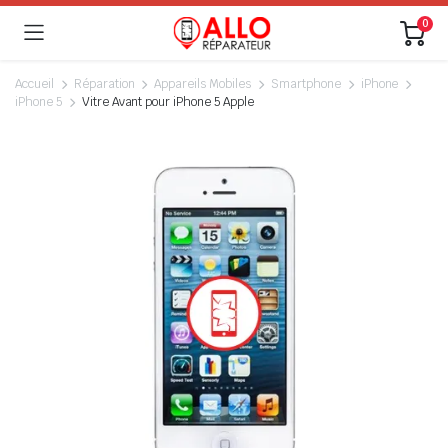
0
Accueil
Réparation
Appareils Mobiles
Smartphone
iPhone
iPhone 5
Vitre Avant pour iPhone 5 Apple