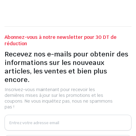
Abonnez-vous à notre newsletter pour 30 DT de
réduction
Recevez nos e-mails pour obtenir des
informations sur les nouveaux
articles, les ventes et bien plus
encore.
Inscrivez-vous maintenant pour recevoir les
dernières mises à jour sur les promotions et les
coupons. Ne vous inquiétez pas, nous ne spammons
pas !