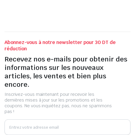
Abonnez-vous à notre newsletter pour 30 DT de
réduction
Recevez nos e-mails pour obtenir des
informations sur les nouveaux
articles, les ventes et bien plus
encore.
Inscrivez-vous maintenant pour recevoir les
dernières mises à jour sur les promotions et les
coupons. Ne vous inquiétez pas, nous ne spammons
pas !