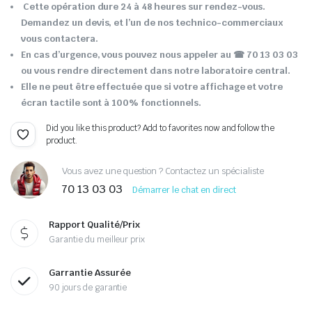
Cette opération dure 24 à 48 heures sur rendez-vous.
Demandez un devis, et l’un de nos technico-commerciaux
vous contactera.
En cas d’urgence, vous pouvez nous appeler au ☎ 70 13 03 03
ou vous rendre directement dans notre laboratoire central.
Elle ne peut être effectuée que si votre affichage et votre
écran tactile sont à 100% fonctionnels.
Did you like this product? Add to favorites now and follow the
product.
Vous avez une question ? Contactez un spécialiste
70 13 03 03
Démarrer le chat en direct
Rapport Qualité/Prix
Garantie du meilleur prix
Garrantie Assurée
90 jours de garantie