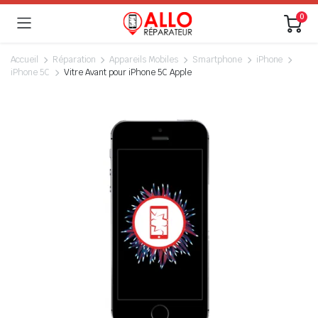
0
Accueil
Réparation
Appareils Mobiles
Smartphone
iPhone
iPhone 5C
Vitre Avant pour iPhone 5C Apple