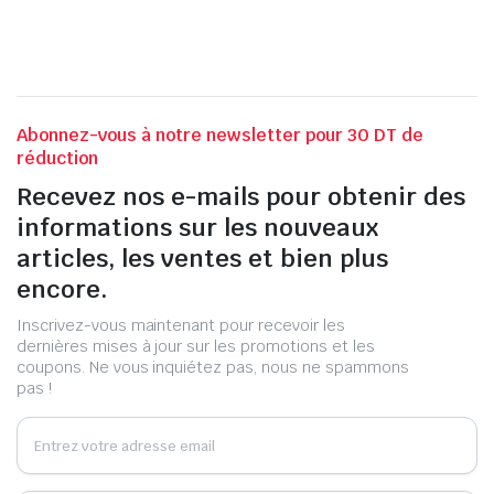
Abonnez-vous à notre newsletter pour 30 DT de
réduction
Recevez nos e-mails pour obtenir des
informations sur les nouveaux
articles, les ventes et bien plus
encore.
Inscrivez-vous maintenant pour recevoir les
dernières mises à jour sur les promotions et les
coupons. Ne vous inquiétez pas, nous ne spammons
pas !