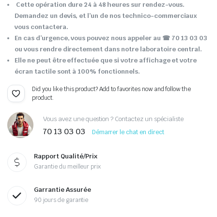
Cette opération dure 24 à 48 heures sur rendez-vous.
Demandez un devis, et l’un de nos technico-commerciaux
vous contactera.
En cas d’urgence, vous pouvez nous appeler au ☎ 70 13 03 03
ou vous rendre directement dans notre laboratoire central.
Elle ne peut être effectuée que si votre affichage et votre
écran tactile sont à 100% fonctionnels.
Did you like this product? Add to favorites now and follow the
product.
Vous avez une question ? Contactez un spécialiste
70 13 03 03
Démarrer le chat en direct
Rapport Qualité/Prix
Garantie du meilleur prix
Garrantie Assurée
90 jours de garantie