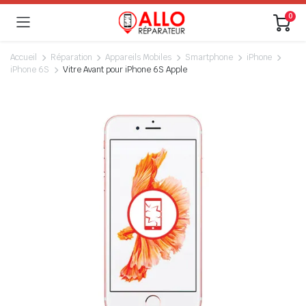
0
Accueil
Réparation
Appareils Mobiles
Smartphone
iPhone
iPhone 6S
Vitre Avant pour iPhone 6S Apple