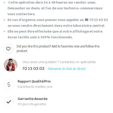
Cette opération dure 24 à 48 heures sur rendez-vous.
Demandez un devis, et l’un de nos technico-commerciaux
vous contactera.
En cas d’urgence, vous pouvez nous appeler au ☎ 70 13 03 03
ou vous rendre directement dans notre laboratoire central.
Elle ne peut être effectuée que si votre affichage et votre
écran tactile sont à 100% fonctionnels.
Did you like this product? Add to favorites now and follow the
product.
Vous avez une question ? Contactez un spécialiste
70 13 03 03
Démarrer le chat en direct
Rapport Qualité/Prix
Garantie du meilleur prix
Garrantie Assurée
90 jours de garantie