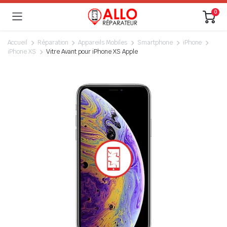
0
Accueil
Réparation
Appareils Mobiles
Smartphone
iPhone
iPhone XS
Vitre Avant pour iPhone XS Apple