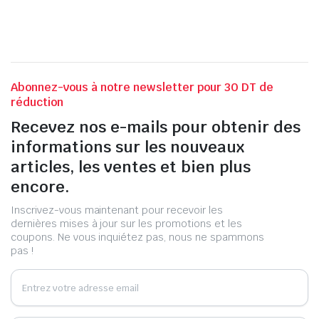
Abonnez-vous à notre newsletter pour 30 DT de
réduction
Recevez nos e-mails pour obtenir des
informations sur les nouveaux
articles, les ventes et bien plus
encore.
Inscrivez-vous maintenant pour recevoir les
dernières mises à jour sur les promotions et les
coupons. Ne vous inquiétez pas, nous ne spammons
pas !