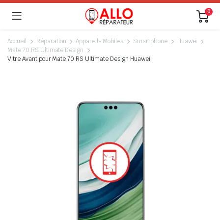
0
Accueil
Réparation
Appareils Mobiles
Smartphone
Huawei
Mate 70 RS Ultimate Design
Vitre Avant pour Mate 70 RS Ultimate Design Huawei