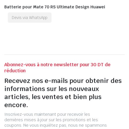
Batterie pour Mate 70 RS Ultimate Design Huawei
Devis via WhatsApp
Abonnez-vous à notre newsletter pour 30 DT de
réduction
Recevez nos e-mails pour obtenir des
informations sur les nouveaux
articles, les ventes et bien plus
encore.
Inscrivez-vous maintenant pour recevoir les
dernières mises à jour sur les promotions et les
coupons. Ne vous inquiétez pas, nous ne spammons