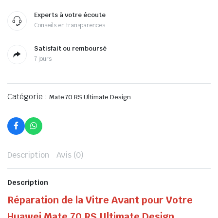
Experts à votre écoute
Conseils en transparences
Satisfait ou remboursé
7 jours
Catégorie :
Mate 70 RS Ultimate Design
Description
Avis (0)
Description
Réparation de la Vitre Avant pour Votre
Huawei Mate 70 RS Ultimate Design