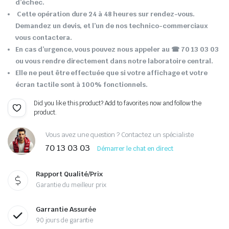
d’échec.
Cette opération dure 24 à 48 heures sur rendez-vous.
Demandez un devis, et l’un de nos technico-commerciaux
vous contactera.
En cas d’urgence, vous pouvez nous appeler au ☎ 70 13 03 03
ou vous rendre directement dans notre laboratoire central.
Elle ne peut être effectuée que si votre affichage et votre
écran tactile sont à 100% fonctionnels.
Did you like this product? Add to favorites now and follow the
product.
Vous avez une question ? Contactez un spécialiste
70 13 03 03
Démarrer le chat en direct
Rapport Qualité/Prix
Garantie du meilleur prix
Garrantie Assurée
90 jours de garantie