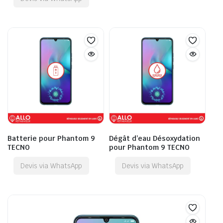
Batterie pour Phantom 9
Dégât d’eau Désoxydation
TECNO
pour Phantom 9 TECNO
Devis via WhatsApp
Devis via WhatsApp