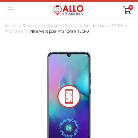
0
Accueil
Réparation
Appareils Mobiles
Smartphone
TECNO
Phantom 9
Vitre Avant pour Phantom 9 TECNO