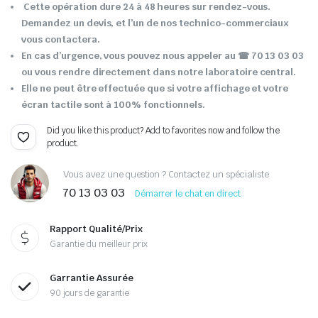
Cette opération dure 24 à 48 heures sur rendez-vous.
Demandez un devis, et l’un de nos technico-commerciaux
vous contactera.
En cas d’urgence, vous pouvez nous appeler au ☎ 70 13 03 03
ou vous rendre directement dans notre laboratoire central.
Elle ne peut être effectuée que si votre affichage et votre
écran tactile sont à 100% fonctionnels.
Did you like this product? Add to favorites now and follow the
product.
Vous avez une question ? Contactez un spécialiste
70 13 03 03
Démarrer le chat en direct
Rapport Qualité/Prix
Garantie du meilleur prix
Garrantie Assurée
90 jours de garantie