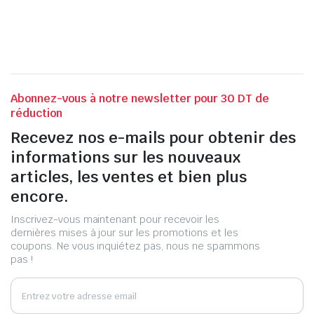
Abonnez-vous à notre newsletter pour 30 DT de
réduction
Recevez nos e-mails pour obtenir des
informations sur les nouveaux
articles, les ventes et bien plus
encore.
Inscrivez-vous maintenant pour recevoir les
dernières mises à jour sur les promotions et les
coupons. Ne vous inquiétez pas, nous ne spammons
pas !