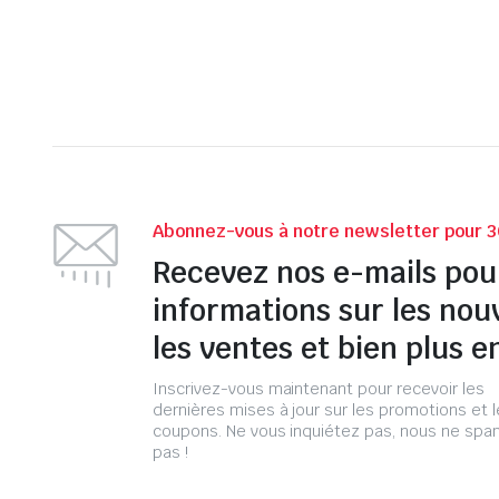
Abonnez-vous à notre newsletter pour 3
Recevez nos e-mails pou
informations sur les nou
les ventes et bien plus e
Inscrivez-vous maintenant pour recevoir les
dernières mises à jour sur les promotions et 
coupons. Ne vous inquiétez pas, nous ne s
pas !