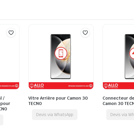
l /
Vitre Arrière pour Camon 30
Connecteur de
 pour
TECNO
Camon 30 TEC
CNO
Devis via WhatsApp
Devis via W