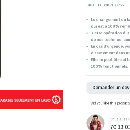
SKU:
TEC02KVIT0255
Le changement de la 
qui est à 100% remb
Cette opération dur
de nos technico-co
En cas d’urgence, vo
directement dans not
Elle ne peut être eff
100% fonctionnels.
Demander un dev
Did you like this product
Vous avez u
70 13 0