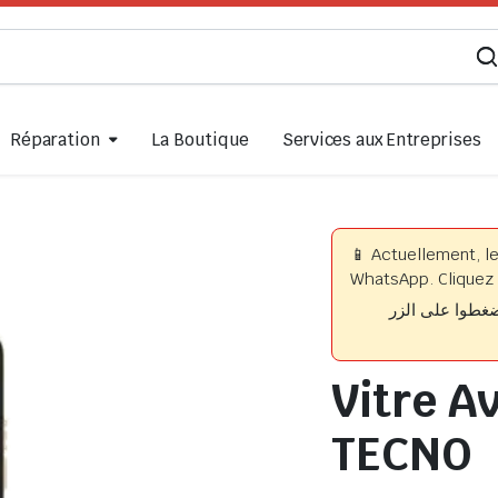
Réparation
La Boutique
Services aux Entreprises
📱 Actuellement, l
WhatsApp. Cliquez 
📱 وا على الزر
Vitre A
TECNO