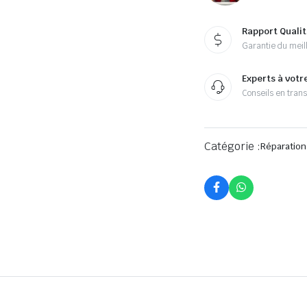
Rapport Qualit
Garantie du meill
Experts à votr
Conseils en tran
Catégorie :
Réparation