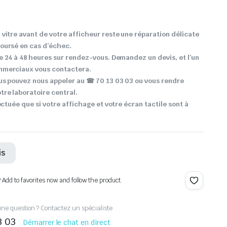
vitre avant de votre afficheur reste une réparation délicate
oursé en cas d’échec.
e 24 à 48 heures sur rendez-vous. Demandez un devis, et l’un
mmerciaux vous contactera.
us pouvez nous appeler au ☎ 70 13 03 03 ou vous rendre
re laboratoire central.
ectuée que si votre affichage et votre écran tactile sont à
is
? Add to favorites now and follow the product.
ne question ? Contactez un spécialiste
3 03
Démarrer le chat en direct