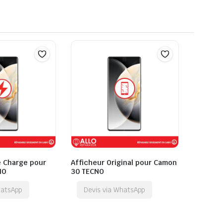
 Charge pour
Afficheur Original pour Camon
NO
30 TECNO
hatsApp
Devis via WhatsApp