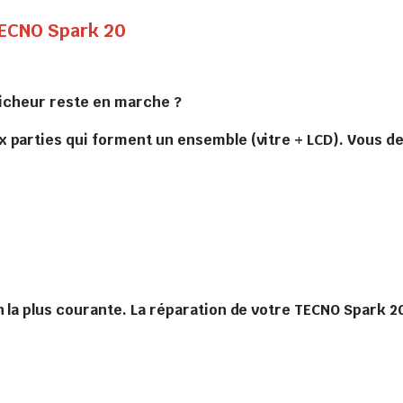
TECNO Spark 20
fficheur reste en marche ?
 parties qui forment un ensemble (vitre + LCD). Vous dev
n la plus courante. La réparation de votre TECNO Spark 