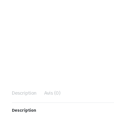
Description
Avis (0)
Description