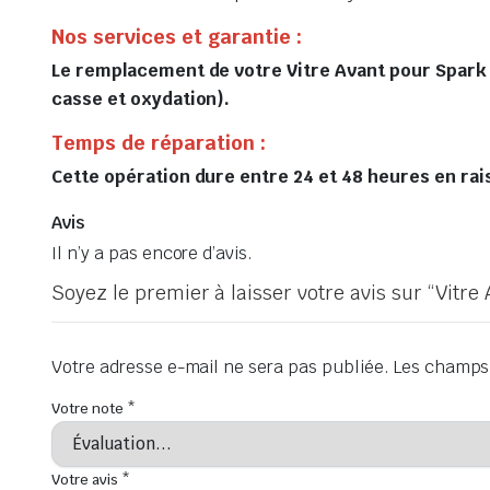
Nos services et garantie :
Le remplacement de votre Vitre Avant pour Spark 
casse et oxydation).
Temps de réparation :
Cette opération dure entre 24 et 48 heures en raiso
Avis
Il n’y a pas encore d’avis.
Soyez le premier à laisser votre avis sur “Vitr
Votre adresse e-mail ne sera pas publiée.
Les champs 
Votre note
*
Votre avis
*