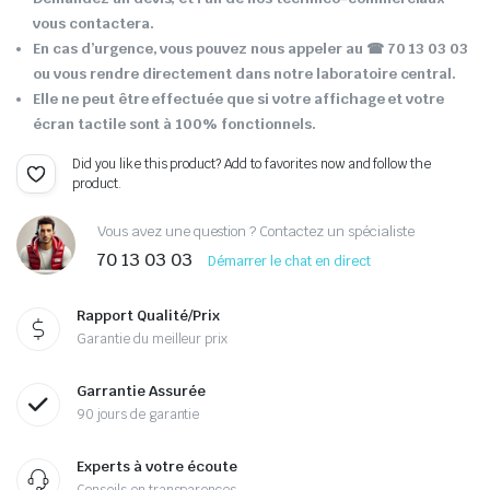
vous contactera.
En cas d’urgence, vous pouvez nous appeler au ☎ 70 13 03 03
ou vous rendre directement dans notre laboratoire central.
Elle ne peut être effectuée que si votre affichage et votre
écran tactile sont à 100% fonctionnels.
Did you like this product? Add to favorites now and follow the
product.
Vous avez une question ? Contactez un spécialiste
70 13 03 03
Démarrer le chat en direct
Rapport Qualité/Prix
Garantie du meilleur prix
Garrantie Assurée
90 jours de garantie
Experts à votre écoute