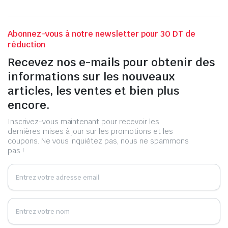
Abonnez-vous à notre newsletter pour 30 DT de
réduction
Recevez nos e-mails pour obtenir des
informations sur les nouveaux
articles, les ventes et bien plus
encore.
Inscrivez-vous maintenant pour recevoir les
dernières mises à jour sur les promotions et les
coupons. Ne vous inquiétez pas, nous ne spammons
pas !