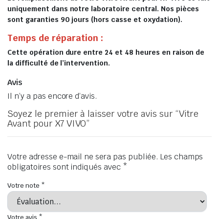
uniquement dans notre laboratoire central. Nos pièces
sont garanties 90 jours (hors casse et oxydation).
Temps de réparation :
Cette opération dure entre 24 et 48 heures en raison de
la difficulté de l’intervention.
Avis
Il n’y a pas encore d’avis.
Soyez le premier à laisser votre avis sur “Vitre
Avant pour X7 VIVO”
Votre adresse e-mail ne sera pas publiée.
Les champs
obligatoires sont indiqués avec
*
Votre note
*
Votre avis
*