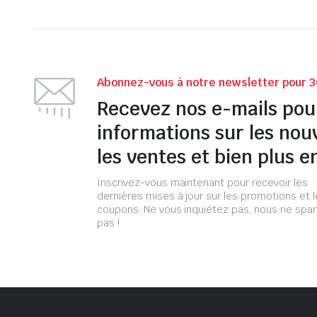
Abonnez-vous à notre newsletter pour 3
Recevez nos e-mails pou
informations sur les nou
les ventes et bien plus e
Inscrivez-vous maintenant pour recevoir les
dernières mises à jour sur les promotions et 
coupons. Ne vous inquiétez pas, nous ne s
pas !