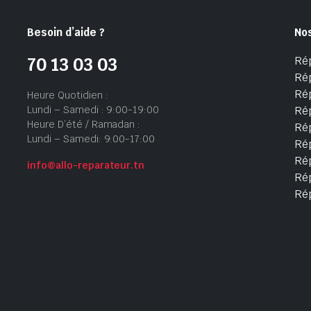
Besoin d’aide ?
No
Ré
70 13 03 03
Ré
Ré
Heure Quotidien :
Lundi – Samedi : 9:00-19:00
Ré
Heure D’été / Ramadan :
Ré
Lundi – Samedi: 9:00-17:00
Rép
Rép
info@allo-reparateur.tn
Rép
Ré