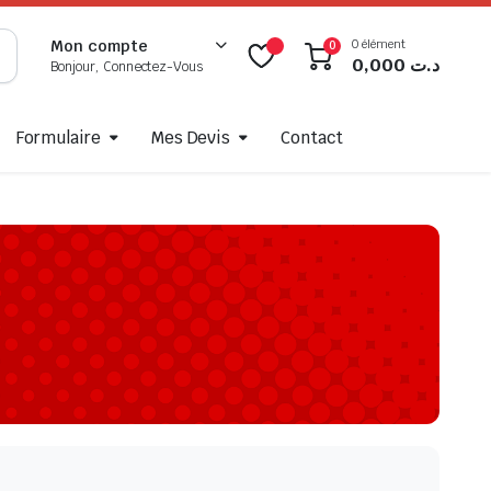
0 élément
Mon compte
0
0,000
د.ت
Bonjour, Connectez-Vous
Formulaire
Mes Devis
Contact