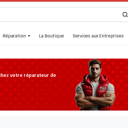
Réparation
La Boutique
Services aux Entreprises
chez votre réparateur de