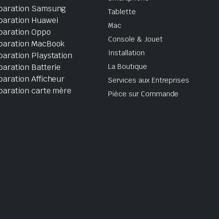
paration Samsung
Tablette
paration Huawei
Mac
paration Oppo
Console & Jouet
paration MacBook
Installation
aration Playstation
aration Batterie
La Boutique
aration Afficheur
Services aux Entreprises
paration carte mère
Pièce sur Commande