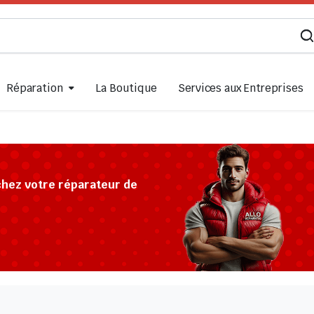
Réparation
La Boutique
Services aux Entreprises
chez votre réparateur de