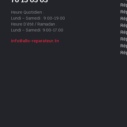
Ré
Ré
Heure Quotidien :
Lundi – Samedi : 9:00-19:00
Ré
Heure D’été / Ramadan :
Ré
Lundi – Samedi: 9:00-17:00
Rép
Rép
info@allo-reparateur.tn
Rép
Ré