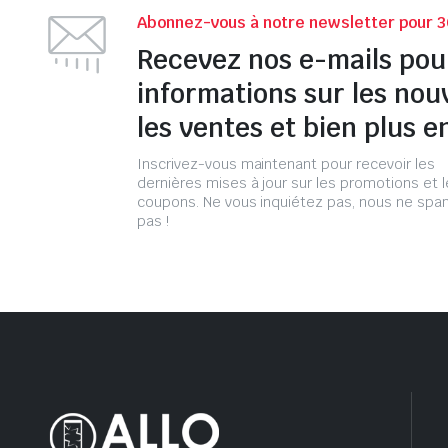
Abonnez-vous à notre newsletter pour 3
Recevez nos e-mails pou
informations sur les nou
les ventes et bien plus e
Inscrivez-vous maintenant pour recevoir les
dernières mises à jour sur les promotions et 
coupons. Ne vous inquiétez pas, nous ne s
pas !