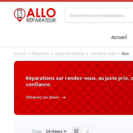
Accueil
Accueil
Réparation
Appareils Mobiles
Console & Jouet
Xbox
Réparations sur rendez-vous, au juste prix, 
confiance.
Obtenez un devis
Show: