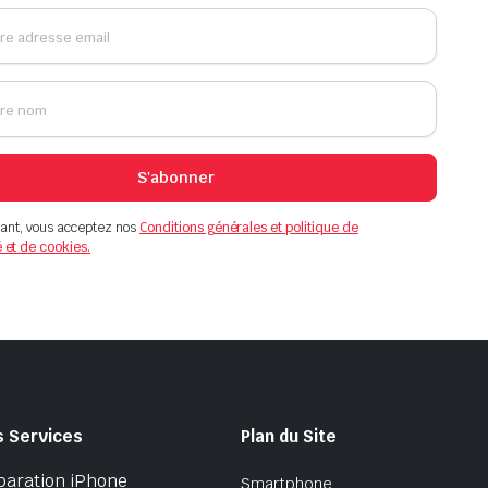
S'abonner
ant, vous acceptez nos
Conditions générales et politique de
é et de cookies.
s Services
Plan du Site
paration iPhone
Smartphone