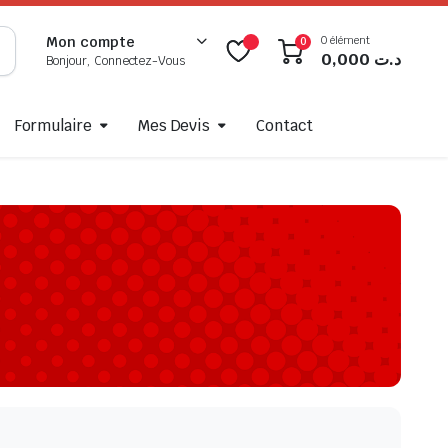
0 élément
Mon compte
0
0,000
د.ت
Bonjour, Connectez-Vous
Formulaire
Mes Devis
Contact