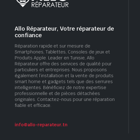
Allo Réparateur, Votre réparateur de
confiance
Réparation rapide et sur mesure de
Smartphones, Tablettes, Consoles de jeux et
Produits Apple. Leader en Tunisie, Allo
Réparateur offre des services de qualité pour
particuliers et entreprises. Nous proposons
également l’installation et la vente de produits
smart home et gadgets tels que des serrures
intelligentes. Bénéficiez de notre expertise
professionnelle et de pièces détachées
originales. Contactez-nous pour une réparation
fiable et efficace.
info@allo-reparateur.tn