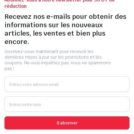
réduction
Recevez nos e-mails pour obtenir des
informations sur les nouveaux
articles, les ventes et bien plus
encore.
Inscrivez-vous maintenant pour recevoir les
dernières mises à jour sur les promotions et les
coupons. Ne vous inquiétez pas, nous ne spammons
pas !
S'abonner