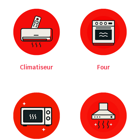
Climatiseur
Four