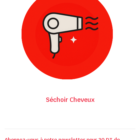
Séchoir Cheveux
Abonnez-vous à notre newsletter pour 30 DT de