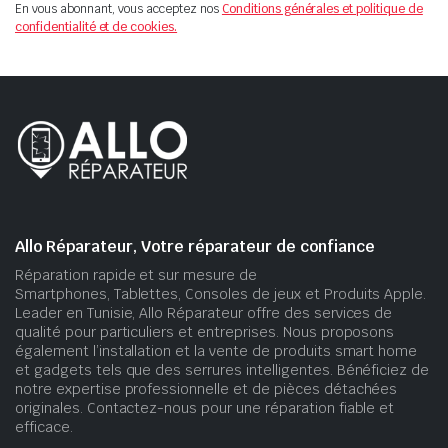
En vous abonnant, vous acceptez nos
Conditions générales et politique de
confidentialité et de cookies.
Allo Réparateur, Votre réparateur de confiance
Réparation rapide et sur mesure de
Smartphones, Tablettes, Consoles de jeux et Produits Apple.
Leader en Tunisie, Allo Réparateur offre des services de
qualité pour particuliers et entreprises. Nous proposons
également l’installation et la vente de produits smart home
et gadgets tels que des serrures intelligentes. Bénéficiez de
notre expertise professionnelle et de pièces détachées
originales. Contactez-nous pour une réparation fiable et
efficace.