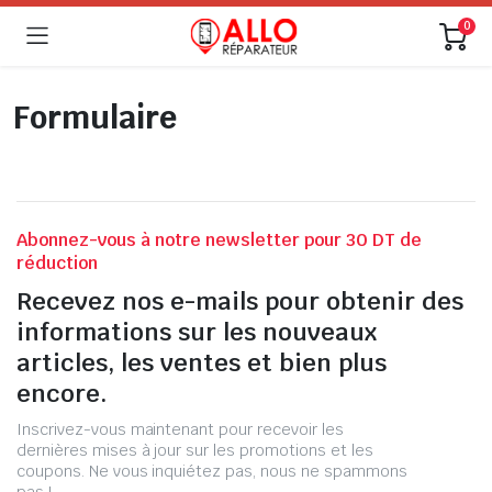
0
Formulaire
Abonnez-vous à notre newsletter pour 30 DT de
réduction
Recevez nos e-mails pour obtenir des
informations sur les nouveaux
articles, les ventes et bien plus
encore.
Inscrivez-vous maintenant pour recevoir les
dernières mises à jour sur les promotions et les
coupons. Ne vous inquiétez pas, nous ne spammons