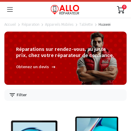
0
Accueil
Réparation
Appareils Mobiles
Tablette
Huawei
Réparations sur rendez-vous, au juste
prix, chez votre réparateur de confiance.
Obtenez un devis
Filter