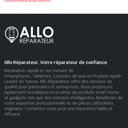
Allo Réparateur, Votre réparateur de confiance
Réparation rapide et sur mesure de
Smartphones, Tablettes, Consoles de jeux et Produits Apple.
Leader en Tunisie, Allo Réparateur offre des services de
qualité pour particuliers et entreprises. Nous proposons
également l’installation et la vente de produits smart home
et gadgets tels que des serrures intelligentes. Bénéficiez de
notre expertise professionnelle et de pièces détachées
originales. Contactez-nous pour une réparation fiable et
efficace.