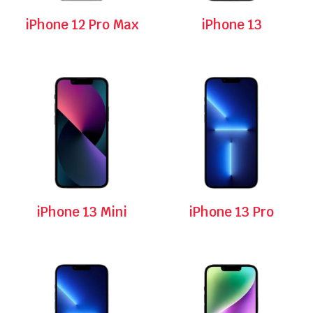
iPhone 12 Pro Max
iPhone 13
iPhone 13 Mini
iPhone 13 Pro