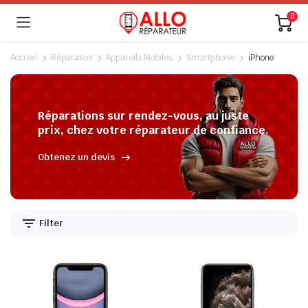
0
Accueil
Réparation
Appareils Mobiles
Smartphone
iPhone
Réparations sur rendez-vous, au juste
prix, chez votre réparateur de confiance.
Obtenez un devis
Filter