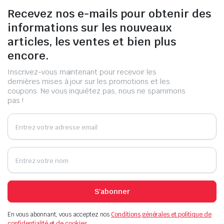
Recevez nos e-mails pour obtenir des
informations sur les nouveaux
articles, les ventes et bien plus
encore.
Inscrivez-vous maintenant pour recevoir les
dernières mises à jour sur les promotions et les
coupons. Ne vous inquiétez pas, nous ne spammons
pas !
S'abonner
En vous abonnant, vous acceptez nos
Conditions générales et politique de
confidentialité et de cookies.