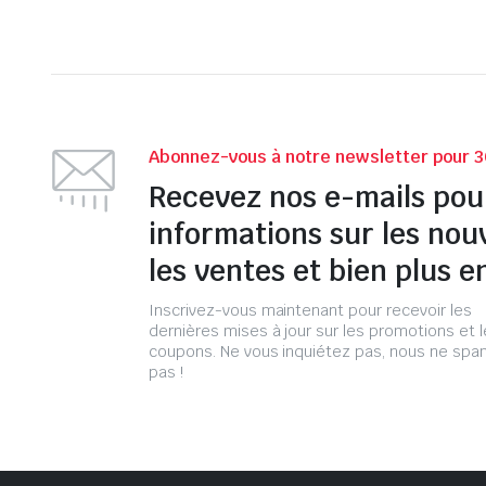
Abonnez-vous à notre newsletter pour 3
Recevez nos e-mails pou
informations sur les nou
les ventes et bien plus e
Inscrivez-vous maintenant pour recevoir les
dernières mises à jour sur les promotions et 
coupons. Ne vous inquiétez pas, nous ne s
pas !