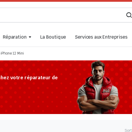
Réparation
La Boutique
Services aux Entreprises
iPhone 12 Mini
chez votre réparateur de
Sort