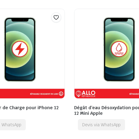
 de Charge pour iPhone 12
Dégât d’eau Désoxydation po
12 Mini Apple
ia WhatsApp
Devis via WhatsApp