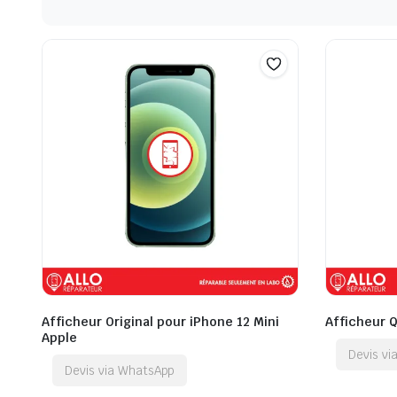
Afficheur Original pour iPhone 12 Mini
Afficheur Q
Apple
Devis v
Devis via WhatsApp