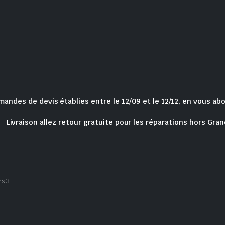
mandes de devis établies entre le 12/09 et le 12/12, en vous ab
Livraison allez retour gratuite pour les réparations hors Gran
rs 3