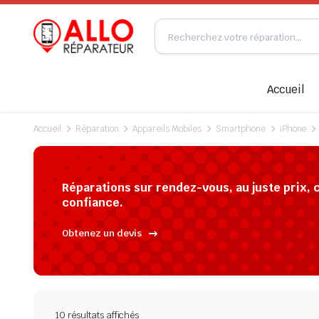
Accueil
Accueil
Réparation
Appareils Mobiles
Smartphone
iPhone
Réparations sur rendez-vous, au juste prix, 
confiance.
Obtenez un devis
10 résultats affichés