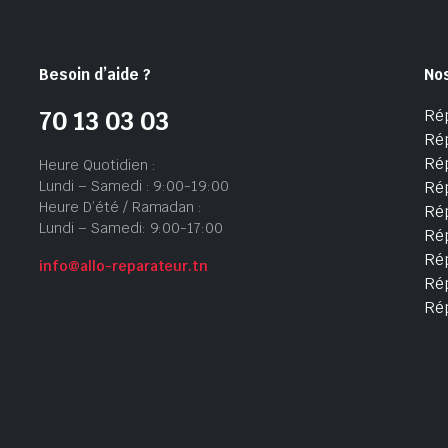
Besoin d’aide ?
No
Ré
70 13 03 03
Ré
Ré
Heure Quotidien :
Lundi – Samedi : 9:00-19:00
Ré
Heure D’été / Ramadan :
Ré
Lundi – Samedi: 9:00-17:00
Rép
Rép
info@allo-reparateur.tn
Rép
Ré