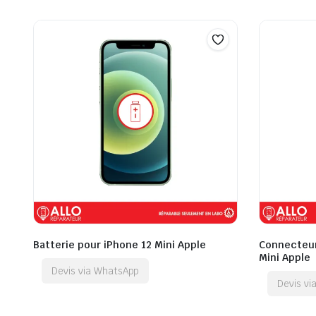
Batterie pour iPhone 12 Mini Apple
Connecteur
Mini Apple
Devis via WhatsApp
Devis v