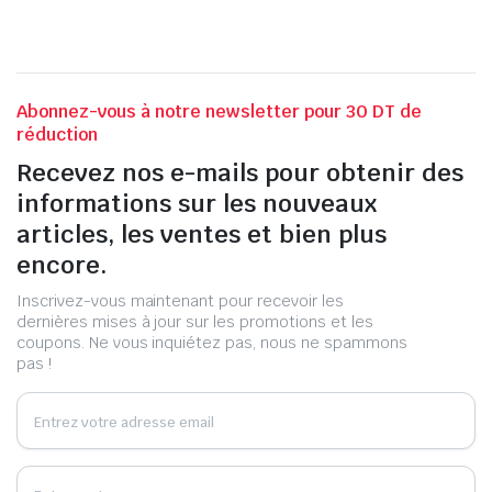
Abonnez-vous à notre newsletter pour 30 DT de
réduction
Recevez nos e-mails pour obtenir des
informations sur les nouveaux
articles, les ventes et bien plus
encore.
Inscrivez-vous maintenant pour recevoir les
dernières mises à jour sur les promotions et les
coupons. Ne vous inquiétez pas, nous ne spammons
pas !