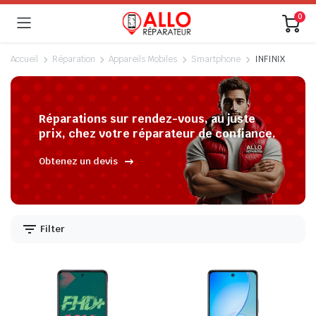
0
Accueil
Réparation
Appareils Mobiles
Smartphone
INFINIX
Réparations sur rendez-vous, au juste
prix, chez votre réparateur de confiance.
Obtenez un devis
Filter