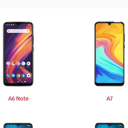
A6 Note
A7