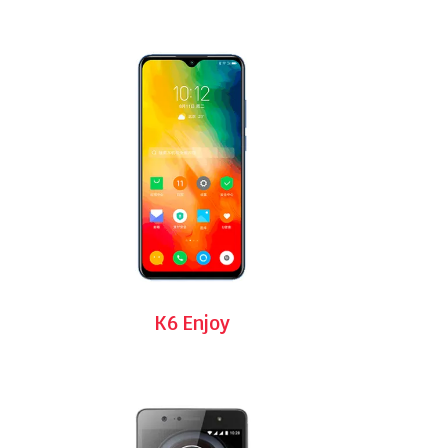
K6 Enjoy