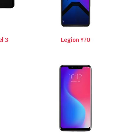
l 3
Legion Y70