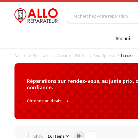
Accueil
Accueil
Réparation
Appareils Mobiles
Smartphone
Lenovo
Réparations sur rendez-vous, au juste prix, 
confiance.
Obtenez un devis
Show: