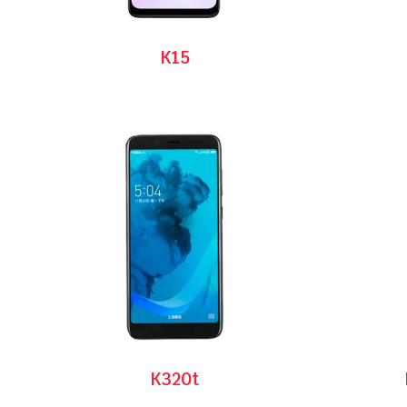
K15
K320t