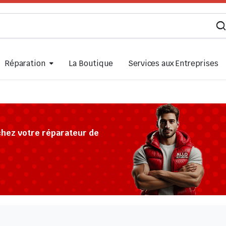
Réparation
La Boutique
Services aux Entreprises
chez votre réparateur de