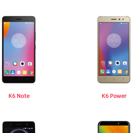
K6 Note
K6 Power