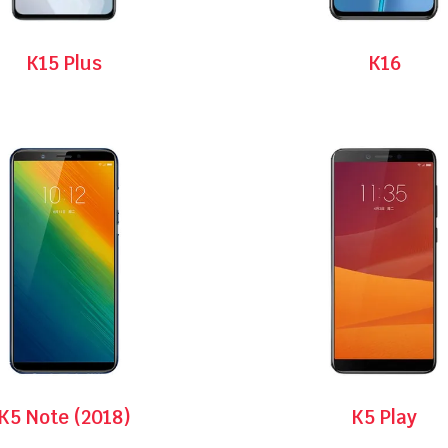
K15 Plus
K16
K5 Note (2018)
K5 Play