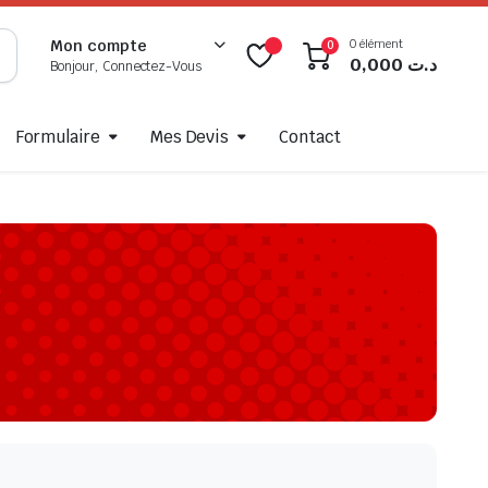
0 élément
Mon compte
0
0,000
د.ت
Bonjour, Connectez-Vous
Formulaire
Mes Devis
Contact