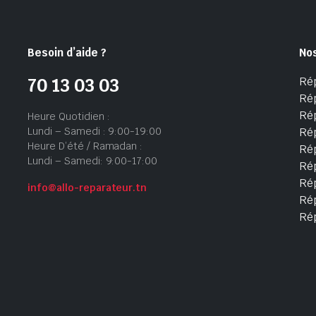
Besoin d’aide ?
No
Ré
70 13 03 03
Ré
Ré
Heure Quotidien :
Lundi – Samedi : 9:00-19:00
Ré
Heure D’été / Ramadan :
Ré
Lundi – Samedi: 9:00-17:00
Rép
Rép
info@allo-reparateur.tn
Rép
Ré