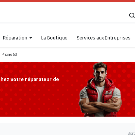
Réparation
La Boutique
Services aux Entreprises
iPhone 5S
chez votre réparateur de
Sort