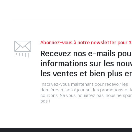
Abonnez-vous à notre newsletter pour 3
Recevez nos e-mails pou
informations sur les nou
les ventes et bien plus e
Inscrivez-vous maintenant pour recevoir les
dernières mises à jour sur les promotions et 
coupons. Ne vous inquiétez pas, nous ne s
pas !