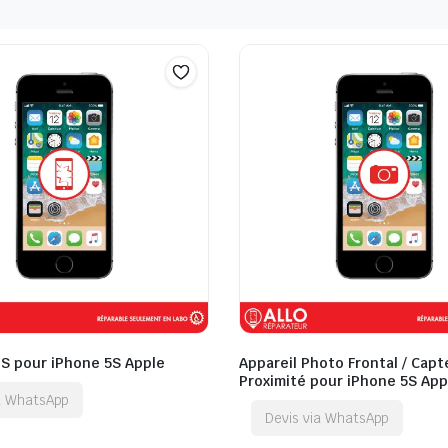
QS pour iPhone 5S Apple
Appareil Photo Frontal / Capt
Proximité pour iPhone 5S App
ia WhatsApp
Devis via WhatsApp