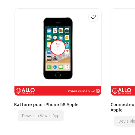
Batterie pour iPhone 5S Apple
Connecteur
Apple
Devis via WhatsApp
Devis v