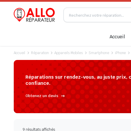
Accueil
Accueil
Réparation
Appareils Mobiles
Smartphone
iPhone
Réparations sur rendez-vous, au juste prix, 
confiance.
Obtenez un devis
9 résultats affichés