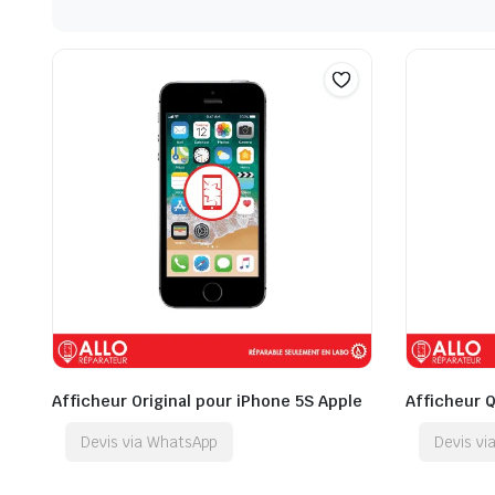
Afficheur Original pour iPhone 5S Apple
Afficheur 
Devis via WhatsApp
Devis v