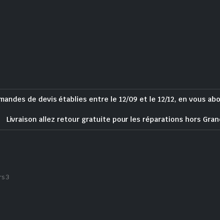
mandes de devis établies entre le 12/09 et le 12/12, en vous ab
Livraison allez retour gratuite pour les réparations hors Gran
rs 3