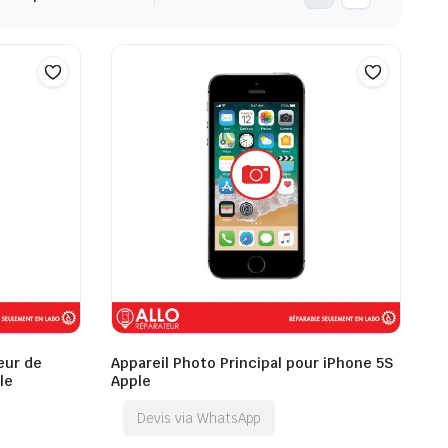
eur de
Appareil Photo Principal pour iPhone 5S
le
Apple
Devis via WhatsApp