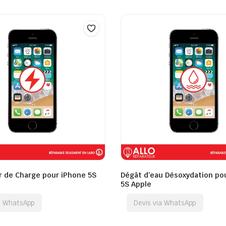
 de Charge pour iPhone 5S
Dégât d’eau Désoxydation po
5S Apple
ia WhatsApp
Devis via WhatsApp