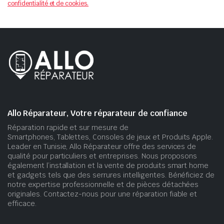
confidentialité et de cookies.
Allo Réparateur, Votre réparateur de confiance
Réparation rapide et sur mesure de
Smartphones, Tablettes, Consoles de jeux et Produits Apple.
Leader en Tunisie, Allo Réparateur offre des services de
qualité pour particuliers et entreprises. Nous proposons
également l’installation et la vente de produits smart home
et gadgets tels que des serrures intelligentes. Bénéficiez de
notre expertise professionnelle et de pièces détachées
originales. Contactez-nous pour une réparation fiable et
efficace.