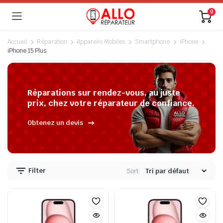
0
Accueil
Réparation
Appareils Mobiles
Smartphone
iPhone
iPhone 15 Plus
Réparations sur rendez-vous, au juste
prix, chez votre réparateur de confiance.
Obtenez un devis
Filter
Sort: