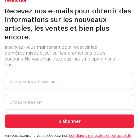
réduction
Recevez nos e-mails pour obtenir des
informations sur les nouveaux
articles, les ventes et bien plus
encore.
Inscrivez-vous maintenant pour recevoir les
dernières mises à jour sur les promotions et les
coupons. Ne vous inquiétez pas, nous ne spammons
pas !
S'abonner
En vous abonnant, vous acceptez nos
Conditions générales et politique de