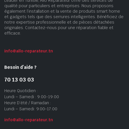
Leader en Tunisie, Allo Réparateur offre des services de
qualité pour particuliers et entreprises. Nous proposons
également l’installation et la vente de produits smart home
et gadgets tels que des serrures intelligentes. Bénéficiez de
notre expertise professionnelle et de pièces détachées
originales. Contactez-nous pour une réparation fiable et
efficace.
info@allo-reparateur.tn
Besoin d’aide ?
70 13 03 03
Heure Quotidien :
Lundi – Samedi : 9:00-19:00
Heure D’été / Ramadan :
Lundi – Samedi: 9:00-17:00
info@allo-reparateur.tn