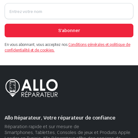
S'abonner
En vous abonnant, vous acceptez nos
Conditions générales et politique de
confidentialité et de cookies.
Allo Réparateur, Votre réparateur de confiance
Réparation rapide et sur mesure de
Smartphones, Tablettes, Consoles de jeux et Produits Apple.