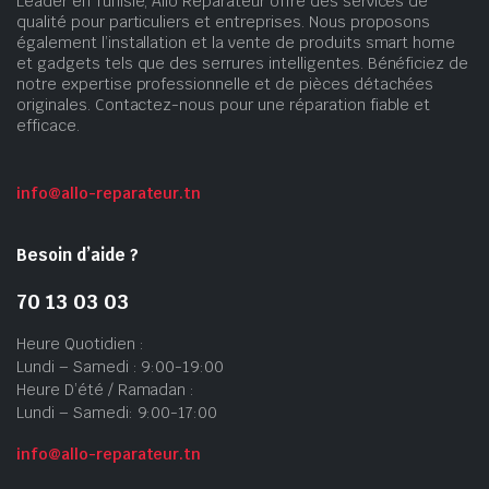
Leader en Tunisie, Allo Réparateur offre des services de
qualité pour particuliers et entreprises. Nous proposons
également l’installation et la vente de produits smart home
et gadgets tels que des serrures intelligentes. Bénéficiez de
notre expertise professionnelle et de pièces détachées
originales. Contactez-nous pour une réparation fiable et
efficace.
info@allo-reparateur.tn
Besoin d’aide ?
70 13 03 03
Heure Quotidien :
Lundi – Samedi : 9:00-19:00
Heure D’été / Ramadan :
Lundi – Samedi: 9:00-17:00
info@allo-reparateur.tn