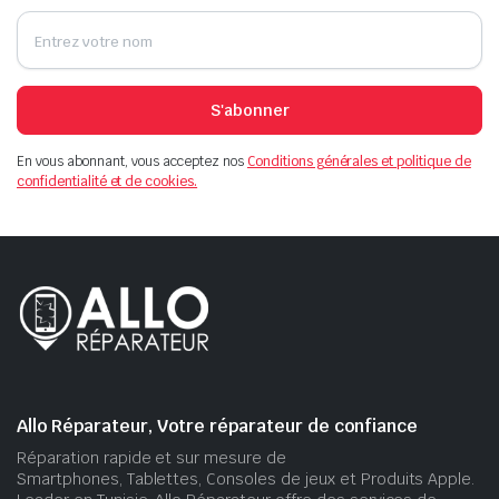
S'abonner
En vous abonnant, vous acceptez nos
Conditions générales et politique de
confidentialité et de cookies.
Allo Réparateur, Votre réparateur de confiance
Réparation rapide et sur mesure de
Smartphones, Tablettes, Consoles de jeux et Produits Apple.