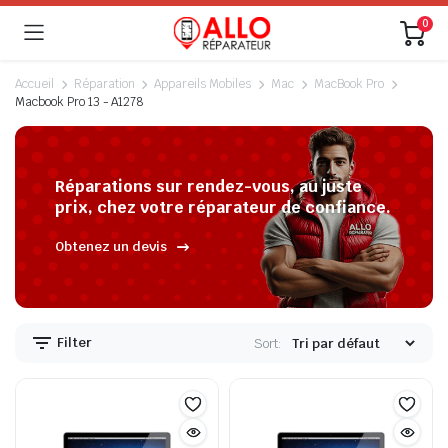
0
Accueil
Réparation
Appareils Mobiles
Mac
MacBook Pro
Macbook Pro 13 - A1278
Réparations sur rendez-vous, au juste
prix, chez votre réparateur de confiance.
Obtenez un devis
Filter
Sort: