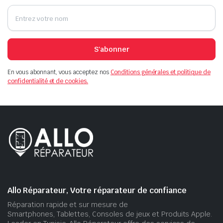
S'abonner
En vous abonnant, vous acceptez nos
Conditions générales et politique de
confidentialité et de cookies.
Allo Réparateur, Votre réparateur de confiance
Réparation rapide et sur mesure de
Smartphones, Tablettes, Consoles de jeux et Produits Apple.