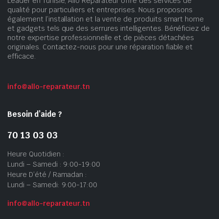
Leader en Tunisie, Allo Réparateur offre des services de
qualité pour particuliers et entreprises. Nous proposons
également l’installation et la vente de produits smart home
et gadgets tels que des serrures intelligentes. Bénéficiez de
notre expertise professionnelle et de pièces détachées
originales. Contactez-nous pour une réparation fiable et
efficace.
info@allo-reparateur.tn
Besoin d’aide ?
70 13 03 03
Heure Quotidien :
Lundi – Samedi : 9:00-19:00
Heure D’été / Ramadan :
Lundi – Samedi: 9:00-17:00
info@allo-reparateur.tn