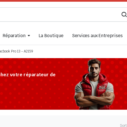
Réparation
La Boutique
Services aux Entreprises
cbook Pro 13 - A2159
chez votre réparateur de
Sort