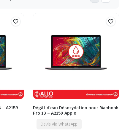
3 – A2159
Dégât d’eau Désoxydation pour Macbook
Pro 13 – A2159 Apple
Devis via WhatsApp