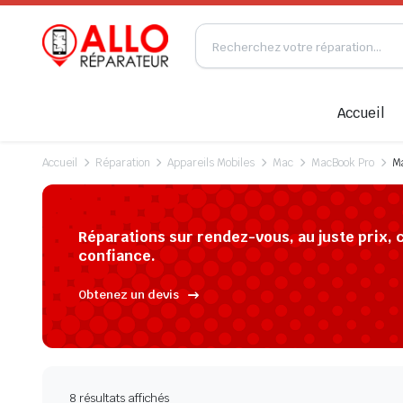
Accueil
Accueil
Réparation
Appareils Mobiles
Mac
MacBook Pro
Ma
Réparations sur rendez-vous, au juste prix, 
confiance.
Obtenez un devis
8 résultats affichés