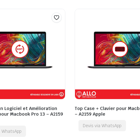
n Logiciel et Amélioration
Top Case + Clavier pour Macb
 pour Macbook Pro 13 – A2159
– A2159 Apple
Devis via WhatsApp
ia WhatsApp