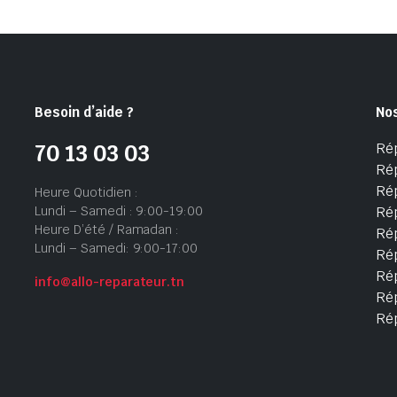
Besoin d’aide ?
No
Ré
70 13 03 03
Ré
Ré
Heure Quotidien :
Lundi – Samedi : 9:00-19:00
Ré
Heure D’été / Ramadan :
Ré
Lundi – Samedi: 9:00-17:00
Rép
Rép
info@allo-reparateur.tn
Rép
Ré