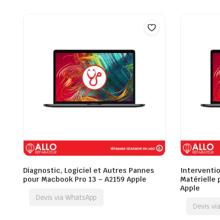
Diagnostic, Logiciel et Autres Pannes
Interventio
pour Macbook Pro 13 – A2159 Apple
Matérielle
Apple
Devis via WhatsApp
Devis v