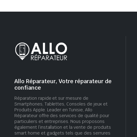
Allo Réparateur, Votre réparateur de
confiance
Réparation rapide et sur mesure de
Smartphones, Tablettes, Consoles de jeux et
Produits Apple. Leader en Tunisie, Allo
Réparateur offre des services de qualité pour
particuliers et entreprises. Nous proposons
également l’installation et la vente de produits
smart home et gadgets tels que des serrures