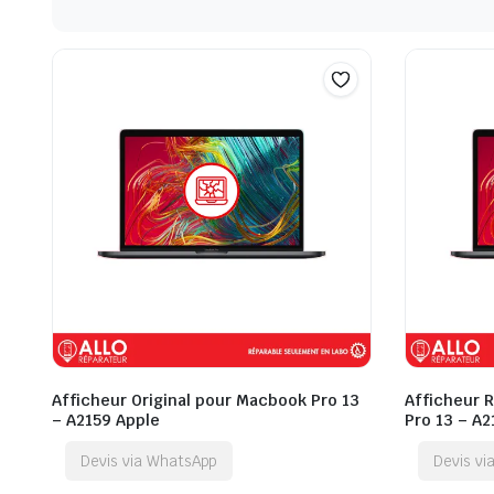
Afficheur Original pour Macbook Pro 13
Afficheur 
– A2159 Apple
Pro 13 – A2
Devis via WhatsApp
Devis v