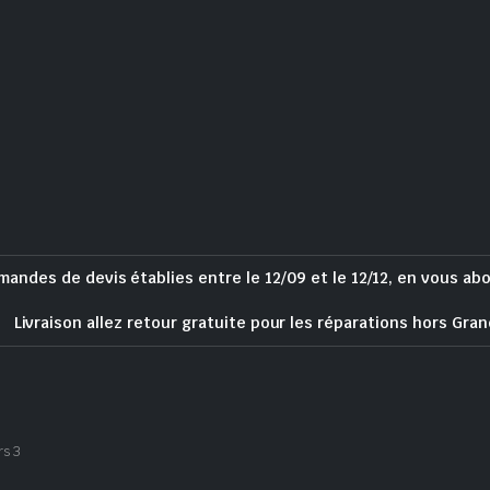
mandes de devis établies entre le 12/09 et le 12/12, en vous ab
Livraison allez retour gratuite pour les réparations hors Gran
rs 3