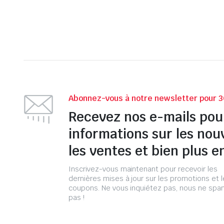
Abonnez-vous à notre newsletter pour 3
Recevez nos e-mails pou
informations sur les nou
les ventes et bien plus e
Inscrivez-vous maintenant pour recevoir les
dernières mises à jour sur les promotions et 
coupons. Ne vous inquiétez pas, nous ne s
pas !