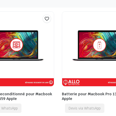
Reconditionné pour Macbook
Batterie pour Macbook Pro 1
159 Apple
Apple
ia WhatsApp
Devis via WhatsApp