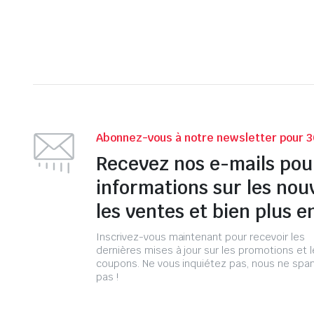
Abonnez-vous à notre newsletter pour 3
Recevez nos e-mails pou
informations sur les nou
les ventes et bien plus e
Inscrivez-vous maintenant pour recevoir les
dernières mises à jour sur les promotions et 
coupons. Ne vous inquiétez pas, nous ne s
pas !