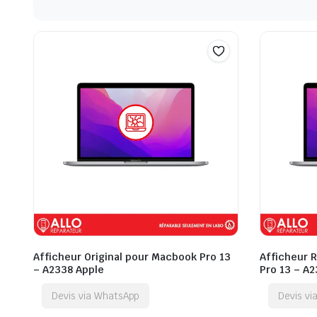
Afficheur Original pour Macbook Pro 13
Afficheur 
– A2338 Apple
Pro 13 – A
Devis via WhatsApp
Devis v