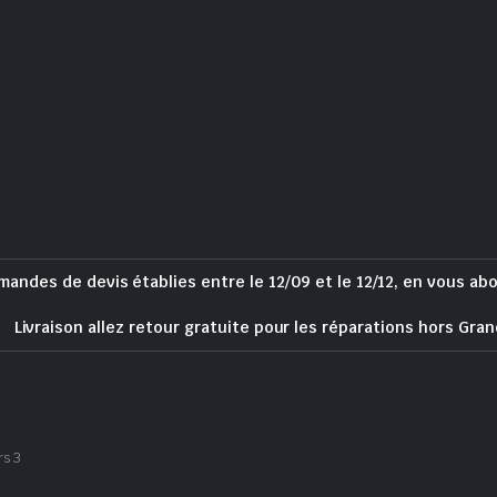
mandes de devis établies entre le 12/09 et le 12/12, en vous ab
Livraison allez retour gratuite pour les réparations hors Gran
rs 3