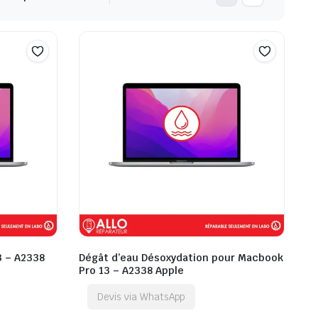
3 – A2338
Dégât d’eau Désoxydation pour Macbook
Pro 13 – A2338 Apple
Devis via WhatsApp