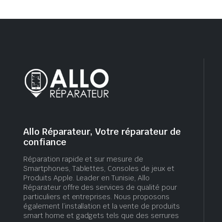
Allo Réparateur, Votre réparateur de
confiance
Réparation rapide et sur mesure de
Smartphones, Tablettes, Consoles de jeux et
Produits Apple. Leader en Tunisie, Allo
Réparateur offre des services de qualité pour
particuliers et entreprises. Nous proposons
également l’installation et la vente de produits
smart home et gadgets tels que des serrures