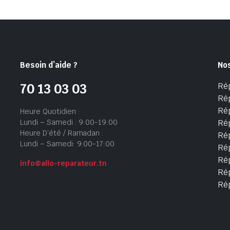
Besoin d’aide ?
No
Ré
70 13 03 03
Ré
Ré
Heure Quotidien :
Lundi – Samedi : 9:00-19:00
Ré
Heure D’été / Ramadan :
Ré
Lundi – Samedi: 9:00-17:00
Rép
Rép
info@allo-reparateur.tn
Rép
Ré