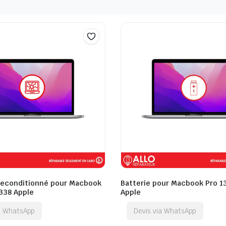
Reconditionné pour Macbook
Batterie pour Macbook Pro 1
2338 Apple
Apple
ia WhatsApp
Devis via WhatsApp