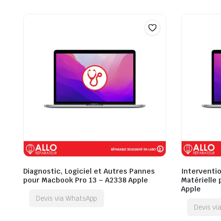
Diagnostic, Logiciel et Autres Pannes
Interventio
pour Macbook Pro 13 – A2338 Apple
Matérielle
Apple
Devis via WhatsApp
Devis v