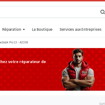
Réparation
La Boutique
Services aux Entreprises
cbook Pro 13 - A2338
chez votre réparateur de
Sort