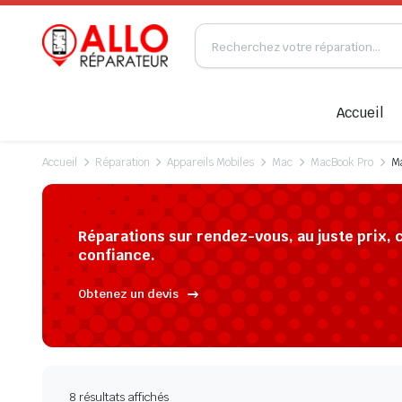
Accueil
Accueil
Réparation
Appareils Mobiles
Mac
MacBook Pro
Ma
Réparations sur rendez-vous, au juste prix, 
confiance.
Obtenez un devis
8 résultats affichés