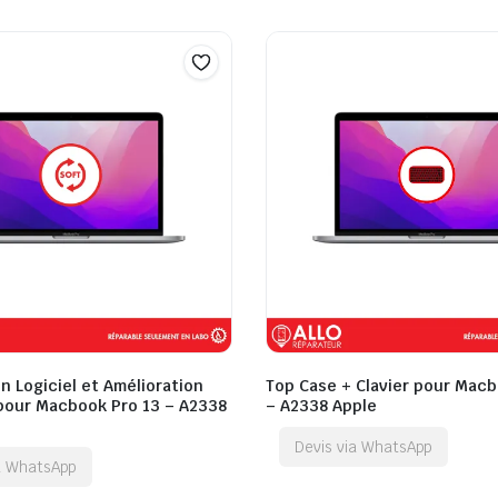
n Logiciel et Amélioration
Top Case + Clavier pour Macb
 pour Macbook Pro 13 – A2338
– A2338 Apple
Devis via WhatsApp
ia WhatsApp